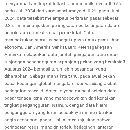
menyampaikan tingkat inflasi tahunan naik menjadi 0.5%
pada Juli 2024 dari yang sebelumnya di 0.2% pada Juni
2024, data tersebut melampaui perkiraan pasar sebesar
0.3%. Ini menunjukkan peningkatan berkelanjutan dalam
permintaan domestik saat pemerintah China
meningkatkan stimulus sebagai upaya untuk pemulihan
ekonomi. Dari Amerika Serikat, Biro Ketenagakerjaan
Amerika melaporkan data jumlah pengajuan baru untuk
tunjangan pengangguran sepanjang pekan yang berakhir 3
Agustus 2024 berhasil turun lebih besar dari yang
diharapkan. Sebagaimana kita tahu, pada awal pekan
pasar keuangan global mengalami
panic selling
akibat
peringatan resesi di Amerika yang muncul setelah data
pasar tenaga kerja yang mengecewakan dari kenaikan
tingkat pengangguran. Namun, dengan data klaim
pengangguran yang turun setidaknya ini memberikan
angin segar bagi pasar. Hal ini menunjukkan bahwa
peringatan resesi mungkin terlalu berlebihan lantaran