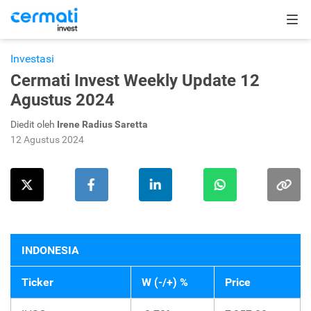
Investasi
Cermati Invest Weekly Update 12
Agustus 2024
Diedit oleh
Irene Radius Saretta
12 Agustus 2024
INDONESIA
Ticker
W (-/+) %
Price