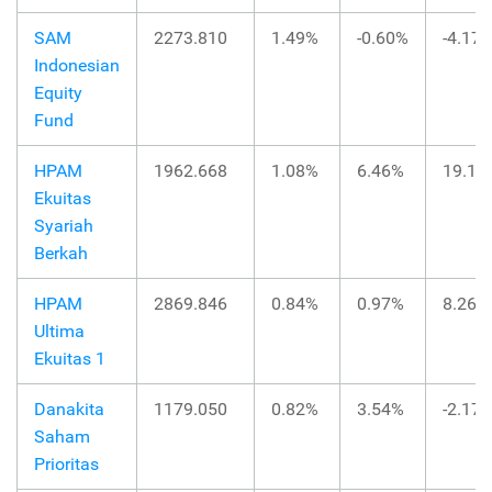
SAM
2273.810
1.49%
-0.60%
-4.17
Indonesian
Equity
Fund
HPAM
1962.668
1.08%
6.46%
19.16
Ekuitas
Syariah
Berkah
HPAM
2869.846
0.84%
0.97%
8.26%
Ultima
Ekuitas 1
Danakita
1179.050
0.82%
3.54%
-2.17
Saham
Prioritas