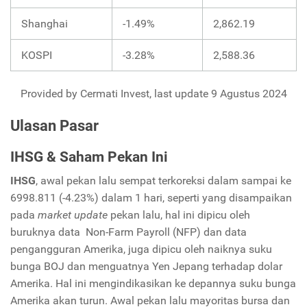
Shanghai
-1.49%
2,862.19
KOSPI
-3.28%
2,588.36
Provided by Cermati Invest, last update 9 Agustus 2024
Ulasan Pasar
IHSG & Saham Pekan Ini
IHSG
, awal pekan lalu sempat terkoreksi dalam sampai ke
6998.811 (-4.23%) dalam 1 hari, seperti yang disampaikan
pada
market update
pekan lalu, hal ini dipicu oleh
buruknya data Non-Farm Payroll (NFP) dan data
pengangguran Amerika, juga dipicu oleh naiknya suku
bunga BOJ dan menguatnya Yen Jepang terhadap dolar
Amerika. Hal ini mengindikasikan ke depannya suku bunga
Amerika akan turun. Awal pekan lalu mayoritas bursa dan