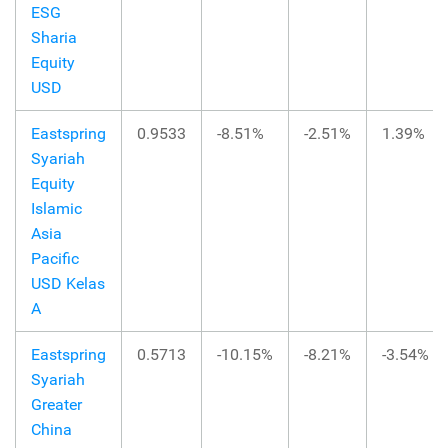
ESG
Sharia
Equity
USD
Eastspring
0.9533
-8.51%
-2.51%
1.39%
Syariah
Equity
Islamic
Asia
Pacific
USD Kelas
A
Eastspring
0.5713
-10.15%
-8.21%
-3.54%
Syariah
Greater
China