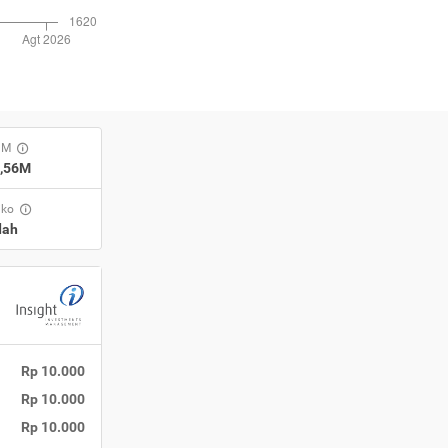
UM
6,56M
iko
dah
Rp 10.000
Rp 10.000
Rp 10.000