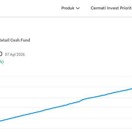
Produk
Cermati Invest Priori
Retail Cash Fund
0
07 Agt 2026
1%)