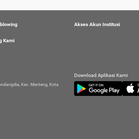
eblowing
Akses Akun Institusi
g Kami
Download Aplikasi Kami
ondangdia, Kec. Menteng, Kota