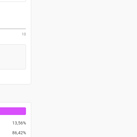
10
13,56%
86,42%