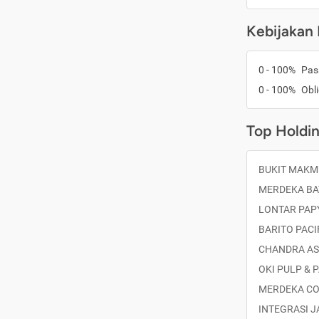
Kebijakan 
0 - 100%
Pas
0 - 100%
Obli
Top Holdi
BUKIT MAKMU
MERDEKA BAT
LONTAR PAPY
BARITO PACI
CHANDRA ASR
OKI PULP & 
MERDEKA CO
INTEGRASI J