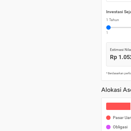
Investasi Se
1 Tahun
1
Estimasi Nilai
Rp 1.05
* Berdasarkan perf
Alokasi As
Pasar Ua
Obligasi