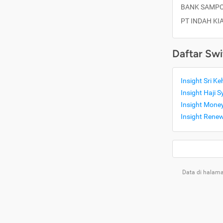
BANK SAMPO
PT INDAH KI
Daftar Swi
Insight Sri Keh
Insight Haji S
Insight Mone
Insight Rene
Data di halama