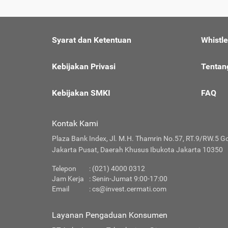
Syarat dan Ketentuan
Whistl
Kebijakan Privasi
Tentan
Kebijakan SMKI
FAQ
Kontak Kami
Plaza Bank Index, Jl. M.H. Thamrin No.57, RT.9/RW.5 G
Jakarta Pusat, Daerah Khusus Ibukota Jakarta 10350
Telepon
: (021) 4000 0312
Jam Kerja
: Senin-Jumat 9:00-17:00
Email
:
cs@invest.cermati.com
Layanan Pengaduan Konsumen