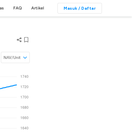
tas
FAQ
Artikel
Masuk / Daftar
NAV/Unit