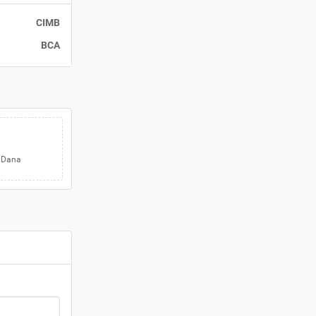
CIMB
BCA
a Dana