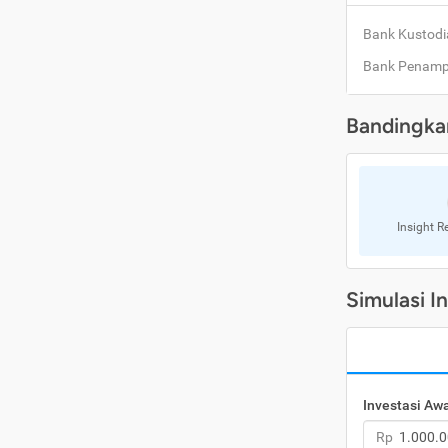
Bank Kustodi
Bank Penam
Bandingka
Insight R
Simulasi I
Investasi Aw
Rp