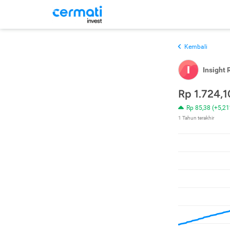
Kembali
I
Insight 
Rp 1.724,1
Rp 85,38 (+5,2
1 Tahun terakhir