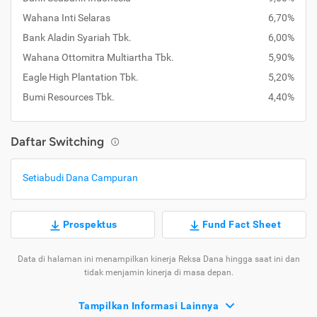
Wahana Inti Selaras
6,70%
Bank Aladin Syariah Tbk.
6,00%
Wahana Ottomitra Multiartha Tbk.
5,90%
Eagle High Plantation Tbk.
5,20%
Bumi Resources Tbk.
4,40%
Daftar Switching
Setiabudi Dana Campuran
Prospektus
Fund Fact Sheet
Data di halaman ini menampilkan kinerja Reksa Dana hingga saat ini dan
tidak menjamin kinerja di masa depan.
Tampilkan Informasi Lainnya