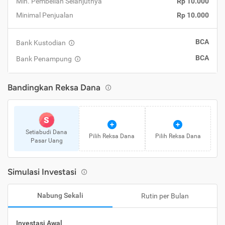
Min. Pembelian Selanjutnya
Rp 10.000
Minimal Penjualan
Rp 10.000
BCA
Bank Kustodian
BCA
Bank Penampung
Bandingkan Reksa Dana
S
Setiabudi Dana
Pilih Reksa Dana
Pilih Reksa Dana
Pasar Uang
Simulasi Investasi
Nabung Sekali
Rutin per Bulan
Investasi Awal