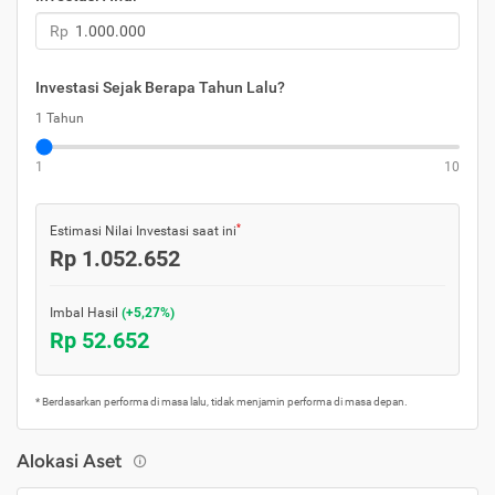
Rp
Investasi Sejak Berapa Tahun Lalu?
1 Tahun
1
10
*
Estimasi Nilai Investasi saat ini
Rp 1.052.652
Imbal Hasil
(+5,27%)
Rp 52.652
* Berdasarkan performa di masa lalu, tidak menjamin performa di masa depan.
Alokasi Aset