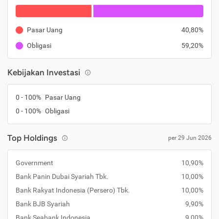
Pasar Uang
40,80%
Obligasi
59,20%
Kebijakan Investasi
0 - 100%
Pasar Uang
0 - 100%
Obligasi
Top Holdings
per 29 Jun 2026
Government
10,90%
Bank Panin Dubai Syariah Tbk.
10,00%
Bank Rakyat Indonesia (Persero) Tbk.
10,00%
Bank BJB Syariah
9,90%
Bank Seabank Indonesia
9,00%