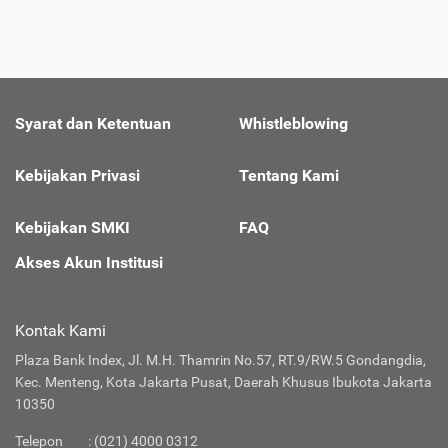
Syarat dan Ketentuan
Whistleblowing
Kebijakan Privasi
Tentang Kami
Kebijakan SMKI
FAQ
Akses Akun Institusi
Kontak Kami
Plaza Bank Index, Jl. M.H. Thamrin No.57, RT.9/RW.5 Gondangdia,
Kec. Menteng, Kota Jakarta Pusat, Daerah Khusus Ibukota Jakarta
10350
Telepon
: (021) 4000 0312