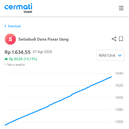
Kembali
S
Setiabudi Dana Pasar Uang
Rp 1.634,55
07 Agt 2026
NAV/Unit
Rp 80,06 (+5,15%)
1 Tahun terakhir