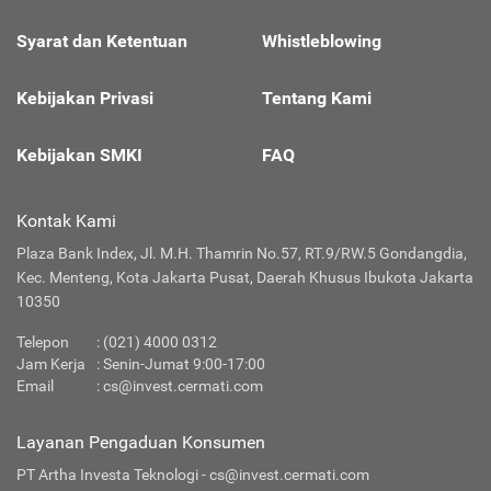
Syarat dan Ketentuan
Whistleblowing
Kebijakan Privasi
Tentang Kami
Kebijakan SMKI
FAQ
Kontak Kami
Plaza Bank Index, Jl. M.H. Thamrin No.57, RT.9/RW.5 Gondangdia,
Kec. Menteng, Kota Jakarta Pusat, Daerah Khusus Ibukota Jakarta
10350
Telepon
:
(021) 4000 0312
Jam Kerja
: Senin-Jumat 9:00-17:00
Email
:
cs@invest.cermati.com
Layanan Pengaduan Konsumen
PT Artha Investa Teknologi -
cs@invest.cermati.com