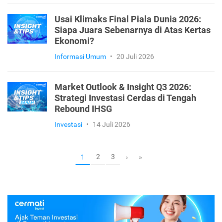
Usai Klimaks Final Piala Dunia 2026:
Siapa Juara Sebenarnya di Atas Kertas
Ekonomi?
Informasi Umum
•
20 Juli 2026
Market Outlook & Insight Q3 2026:
Strategi Investasi Cerdas di Tengah
Rebound IHSG
Investasi
•
14 Juli 2026
2
3
1
›
»