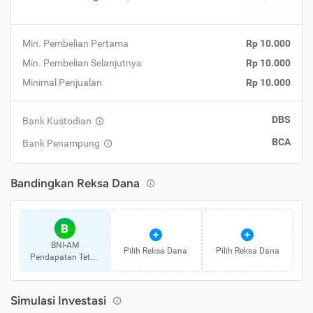
Min. Pembelian Pertama
Rp 10.000
Min. Pembelian Selanjutnya
Rp 10.000
Minimal Penjualan
Rp 10.000
DBS
Bank Kustodian
BCA
Bank Penampung
Bandingkan Reksa Dana
B
BNI-AM
Pilih Reksa Dana
Pilih Reksa Dana
Pendapatan Tetap
Quality Long
Duration Fund
Simulasi Investasi