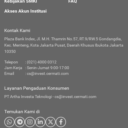
Kebijakan SMKI
FAQ
Akses Akun Institusi
Kontak Kami
Plaza Bank Index, Jl. M.H. Thamrin No.57, RT.9/RW.5 Gondangdia,
Kec. Menteng, Kota Jakarta Pusat, Daerah Khusus Ibukota Jakarta
10350
Telepon
: (021) 4000 0312
Jam Kerja
: Senin-Jumat 9:00-17:00
Email
:
cs@invest.cermati.com
Layanan Pengaduan Konsumen
PT Artha Investa Teknologi -
cs@invest.cermati.com
Temukan Kami di