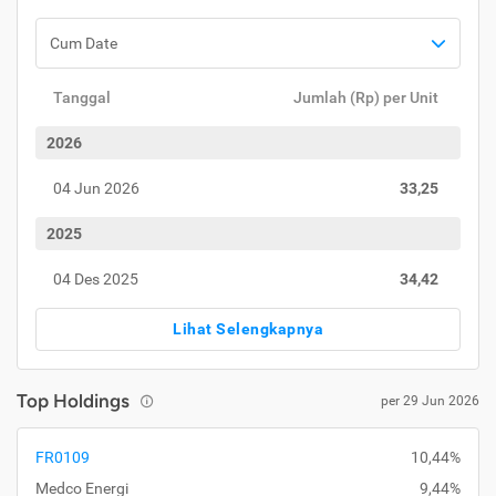
Cum Date
Tanggal
Jumlah (Rp) per Unit
2026
04 Jun 2026
33,25
2025
04 Des 2025
34,42
Lihat Selengkapnya
Top Holdings
per 29 Jun 2026
FR0109
10,44%
Medco Energi
9,44%