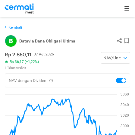
Kembali
B
Batavia Dana Obligasi Ultima
Rp 2.860,11
07 Agt 2026
NAV/Unit
Rp 36,17 (+1,22%)
1 Tahun terakhir
NAV dengan Dividen
toggle
nav