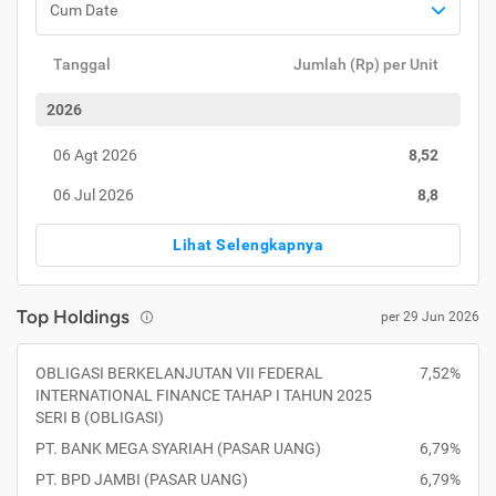
Cum Date
Tanggal
Jumlah (Rp) per Unit
2026
06 Agt 2026
8,52
06 Jul 2026
8,8
Lihat Selengkapnya
Top Holdings
per 29 Jun 2026
OBLIGASI BERKELANJUTAN VII FEDERAL
7,52%
INTERNATIONAL FINANCE TAHAP I TAHUN 2025
SERI B (OBLIGASI)
PT. BANK MEGA SYARIAH (PASAR UANG)
6,79%
PT. BPD JAMBI (PASAR UANG)
6,79%