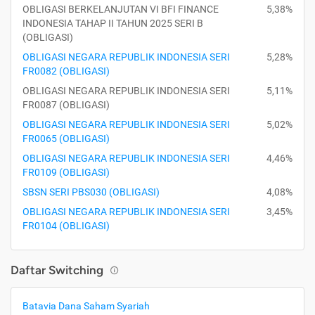
OBLIGASI BERKELANJUTAN VI BFI FINANCE
5,38%
INDONESIA TAHAP II TAHUN 2025 SERI B
(OBLIGASI)
OBLIGASI NEGARA REPUBLIK INDONESIA SERI
5,28%
FR0082 (OBLIGASI)
OBLIGASI NEGARA REPUBLIK INDONESIA SERI
5,11%
FR0087 (OBLIGASI)
OBLIGASI NEGARA REPUBLIK INDONESIA SERI
5,02%
FR0065 (OBLIGASI)
OBLIGASI NEGARA REPUBLIK INDONESIA SERI
4,46%
FR0109 (OBLIGASI)
SBSN SERI PBS030 (OBLIGASI)
4,08%
OBLIGASI NEGARA REPUBLIK INDONESIA SERI
3,45%
FR0104 (OBLIGASI)
Daftar Switching
Batavia Dana Saham Syariah