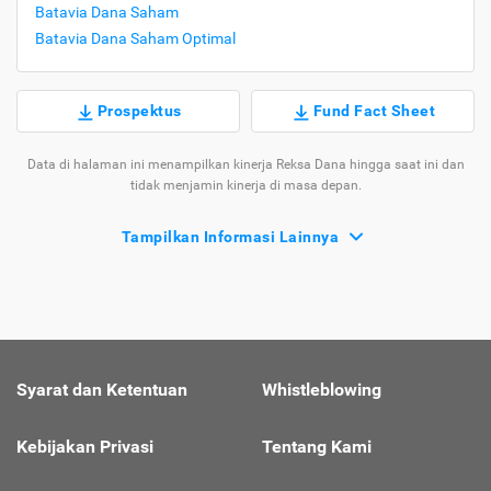
Batavia Dana Saham
Batavia Dana Saham Optimal
Prospektus
Fund Fact Sheet
Data di halaman ini menampilkan kinerja Reksa Dana hingga saat ini dan
tidak menjamin kinerja di masa depan.
Tampilkan Informasi Lainnya
Syarat dan Ketentuan
Whistleblowing
Kebijakan Privasi
Tentang Kami