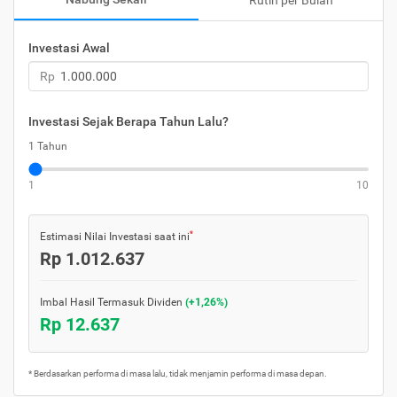
Rutin per Bulan
Investasi Awal
Rp
Investasi Sejak Berapa Tahun Lalu?
1 Tahun
1
10
*
Estimasi Nilai Investasi saat ini
Rp 1.012.637
Imbal Hasil
Termasuk Dividen
(+1,26%)
Rp 12.637
* Berdasarkan performa di masa lalu, tidak menjamin performa di masa depan.