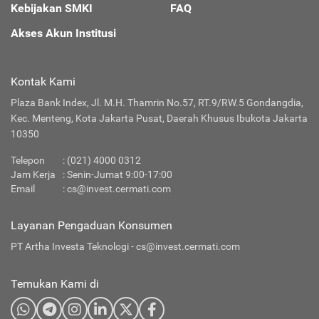
Kebijakan SMKI
FAQ
Akses Akun Institusi
Kontak Kami
Plaza Bank Index, Jl. M.H. Thamrin No.57, RT.9/RW.5 Gondangdia,
Kec. Menteng, Kota Jakarta Pusat, Daerah Khusus Ibukota Jakarta
10350
Telepon
: (021) 4000 0312
Jam Kerja
: Senin-Jumat 9:00-17:00
Email
:
cs@invest.cermati.com
Layanan Pengaduan Konsumen
PT Artha Investa Teknologi -
cs@invest.cermati.com
Temukan Kami di