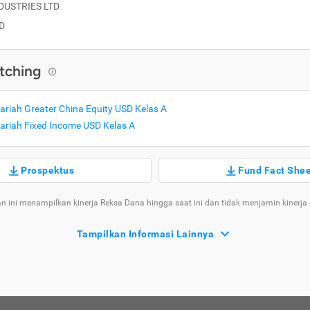
DUSTRIES LTD
D
tching
ariah Greater China Equity USD Kelas A
ariah Fixed Income USD Kelas A
Prospektus
Fund Fact She
n ini menampilkan kinerja Reksa Dana hingga saat ini dan tidak menjamin kinerja
Tampilkan Informasi Lainnya