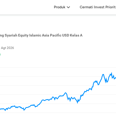
Produk
Cermati Invest Priori
ng Syariah Equity Islamic Asia Pacific USD Kelas A
 Agt 2026
)