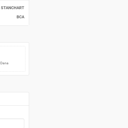
STANCHART
BCA
a Dana