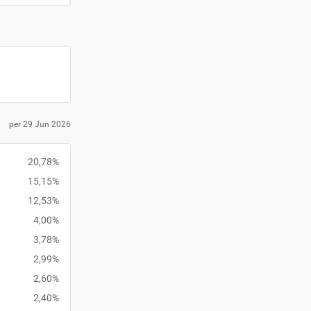
per 29 Jun 2026
20,78%
15,15%
12,53%
4,00%
3,78%
2,99%
2,60%
2,40%