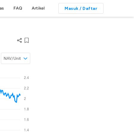
tas
FAQ
Artikel
Masuk / Daftar
NAV/Unit