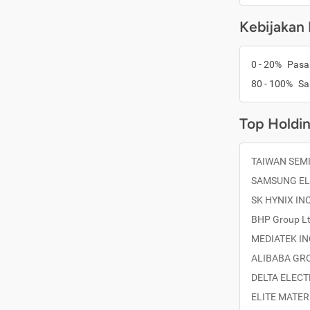
Kebijakan 
0 - 20%
Pasa
80 - 100%
S
Top Holdi
TAIWAN SEM
SAMSUNG EL
SK HYNIX IN
BHP Group L
MEDIATEK I
ALIBABA GR
DELTA ELECT
ELITE MATER