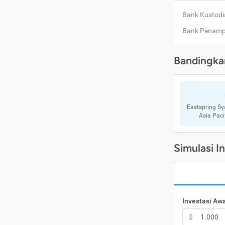
Bank Kustodi
Bank Penam
Bandingka
Eastspring Sy
Asia Paci
Simulasi I
Investasi Aw
$