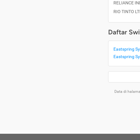
RELIANCE IN
RIO TINTO LT
Daftar Swi
Eastspring Sy
Eastspring Sy
Data di halama