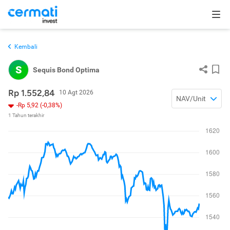
Kembali
S
Sequis Bond Optima
Rp 1.552,84
10 Agt 2026
NAV/Unit
-Rp 5,92 (-0,38%)
1 Tahun terakhir