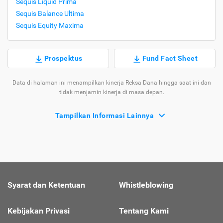
Sequis Liquid Prima
Sequis Balance Ultima
Sequis Equity Maxima
Prospektus
Fund Fact Sheet
Data di halaman ini menampilkan kinerja Reksa Dana hingga saat ini dan
tidak menjamin kinerja di masa depan.
Tampilkan Informasi Lainnya
Syarat dan Ketentuan
Whistleblowing
Kebijakan Privasi
Tentang Kami