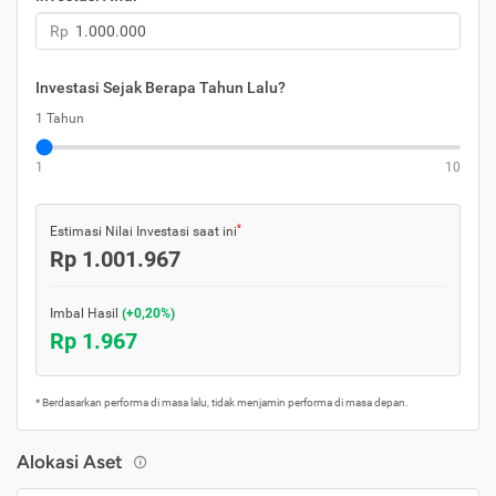
Rp
Investasi Sejak Berapa Tahun Lalu?
1 Tahun
1
10
*
Estimasi Nilai Investasi saat ini
Rp 1.001.967
Imbal Hasil
(+0,20%)
Rp 1.967
* Berdasarkan performa di masa lalu, tidak menjamin performa di masa depan.
Alokasi Aset