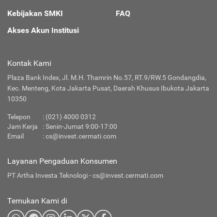
Kebijakan SMKI
FAQ
Akses Akun Institusi
Kontak Kami
Plaza Bank Index, Jl. M.H. Thamrin No.57, RT.9/RW.5 Gondangdia,
Kec. Menteng, Kota Jakarta Pusat, Daerah Khusus Ibukota Jakarta
10350
Telepon
: (021) 4000 0312
Jam Kerja
: Senin-Jumat 9:00-17:00
Email
:
cs@invest.cermati.com
Layanan Pengaduan Konsumen
PT Artha Investa Teknologi -
cs@invest.cermati.com
Temukan Kami di