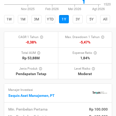
1W
1M
3M
YTD
1Y
3Y
5Y
All
CAGR 1 Tahun
Max. Drawdown 1 Tahun
-0,38%
-5,47%
Total AUM
Expense Ratio
Rp 53,88M
1,84%
Jenis Produk
Level Risiko
Pendapatan Tetap
Moderat
Manajer Investasi
Sequis Aset Manajemen, PT
Min. Pembelian Pertama
Rp 100.000