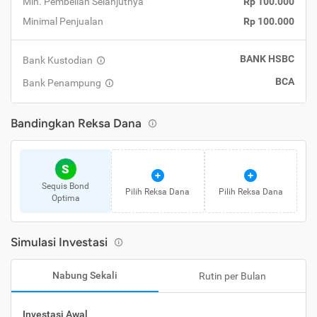
Min. Pembelian Selanjutnya
Rp 100.000
Minimal Penjualan
Rp 100.000
BANK HSBC
Bank Kustodian
BCA
Bank Penampung
Bandingkan Reksa Dana
S
Sequis Bond
Pilih Reksa Dana
Pilih Reksa Dana
Optima
Simulasi Investasi
Nabung Sekali
Rutin per Bulan
Investasi Awal