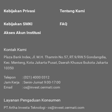
Kebijakan Privasi
Tentang Kami
Kebijakan SMKI
FAQ
Akses Akun Institusi
Kontak Kami
Plaza Bank Index, Jl. M.H. Thamrin No.57, RT.9/RW.5 Gondangdia,
Kec. Menteng, Kota Jakarta Pusat, Daerah Khusus Ibukota Jakarta
10350
Telepon
: (021) 4000 0312
Jam Kerja
: Senin-Jumat 9:00-17:00
Email
:
cs@invest.cermati.com
Layanan Pengaduan Konsumen
PT Artha Investa Teknologi -
cs@invest.cermati.com