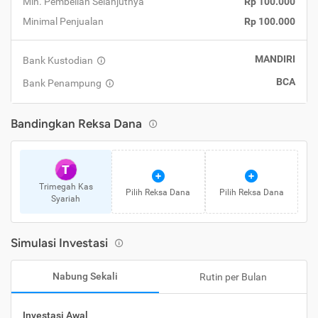
Min. Pembelian Selanjutnya
Rp 100.000
Minimal Penjualan
Rp 100.000
MANDIRI
Bank Kustodian
BCA
Bank Penampung
Bandingkan Reksa Dana
T
Trimegah Kas
Pilih Reksa Dana
Pilih Reksa Dana
Syariah
Simulasi Investasi
Nabung Sekali
Rutin per Bulan
Investasi Awal