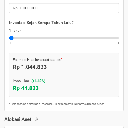
Rp
Investasi Sejak Berapa Tahun Lalu?
1 Tahun
1
10
*
Estimasi Nilai Investasi saat ini
Rp 1.044.833
Imbal Hasil
(+4,48%)
Rp 44.833
* Berdasarkan performa di masa lalu, tidak menjamin performa di masa depan.
Alokasi Aset