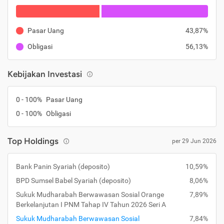
Pasar Uang
43,87%
Obligasi
56,13%
Kebijakan Investasi
0 - 100%
Pasar Uang
0 - 100%
Obligasi
Top Holdings
per 29 Jun 2026
Bank Panin Syariah (deposito)
10,59%
BPD Sumsel Babel Syariah (deposito)
8,06%
Sukuk Mudharabah Berwawasan Sosial Orange
7,89%
Berkelanjutan I PNM Tahap IV Tahun 2026 Seri A
Sukuk Mudharabah Berwawasan Sosial
7,84%