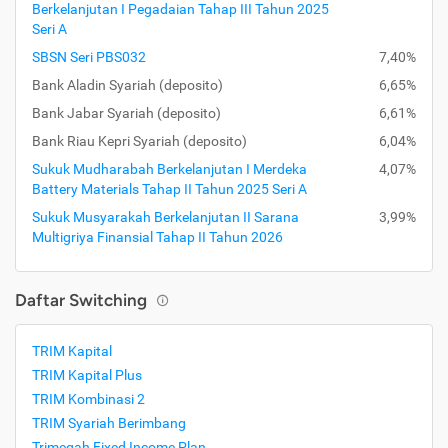
Berkelanjutan I Pegadaian Tahap III Tahun 2025
Seri A
SBSN Seri PBS032
7,40%
Bank Aladin Syariah (deposito)
6,65%
Bank Jabar Syariah (deposito)
6,61%
Bank Riau Kepri Syariah (deposito)
6,04%
Sukuk Mudharabah Berkelanjutan I Merdeka
4,07%
Battery Materials Tahap II Tahun 2025 Seri A
Sukuk Musyarakah Berkelanjutan II Sarana
3,99%
Multigriya Finansial Tahap II Tahun 2026
Daftar Switching
TRIM Kapital
TRIM Kapital Plus
TRIM Kombinasi 2
TRIM Syariah Berimbang
Trimegah Fixed Income Plan