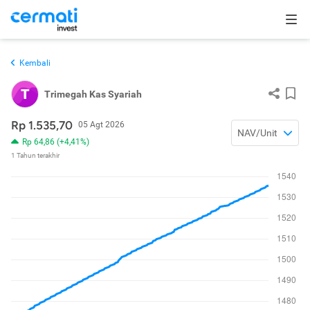
Kembali
T
Trimegah Kas Syariah
Rp 1.535,70
05 Agt 2026
NAV/Unit
Rp 64,86 (+4,41%)
1 Tahun terakhir