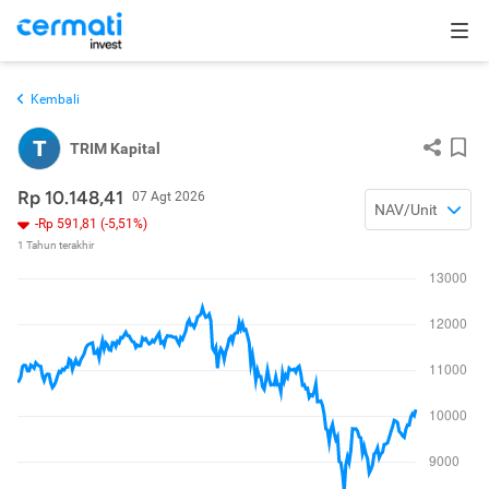
Kembali
T
TRIM Kapital
Rp 10.148,41
07 Agt 2026
NAV/Unit
-Rp 591,81 (-5,51%)
1 Tahun terakhir