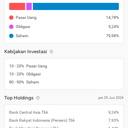
Pasar Uang
14,78%
Obligasi
5,24%
Saham
79,98%
Kebijakan Investasi
10 - 20%
Pasar Uang
10 - 20%
Obligasi
80 - 90%
Saham
Top Holdings
per 29 Jun 2026
Bank Central Asia Tbk
9,24%
Bank Rakyat Indonesia (Persero) Tbk
7,93%