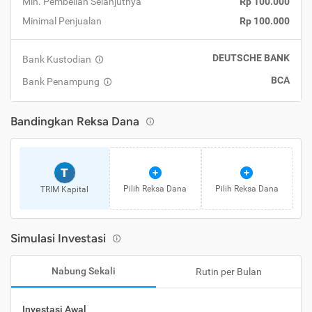
Min. Pembelian Selanjutnya
Rp 100.000
Minimal Penjualan
Rp 100.000
DEUTSCHE BANK
Bank Kustodian
BCA
Bank Penampung
Bandingkan Reksa Dana
T
Pilih Reksa Dana
Pilih Reksa Dana
TRIM Kapital
Simulasi Investasi
Nabung Sekali
Rutin per Bulan
Investasi Awal