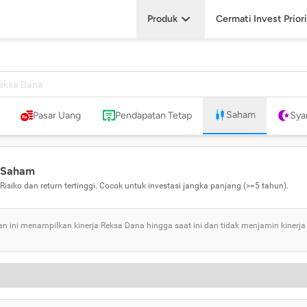
Produk
Cermati Invest Prior
Saham
Pasar Uang
Pendapatan Tetap
Sya
Saham
Risiko dan return tertinggi. Cocok untuk investasi jangka panjang (>=5 tahun).
n ini menampilkan kinerja Reksa Dana hingga saat ini dan tidak menjamin kinerja