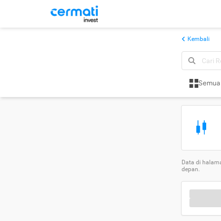
Kembali
Semua
Data di halama
depan.