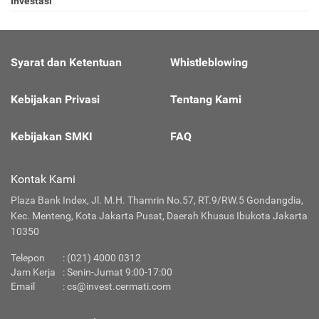
Investasi
Syarat dan Ketentuan
Whistleblowing
Kebijakan Privasi
Tentang Kami
Kebijakan SMKI
FAQ
Kontak Kami
Plaza Bank Index, Jl. M.H. Thamrin No.57, RT.9/RW.5 Gondangdia,
Kec. Menteng, Kota Jakarta Pusat, Daerah Khusus Ibukota Jakarta
10350
Telepon
:
(021) 4000 0312
Jam Kerja
: Senin-Jumat 9:00-17:00
Email
:
cs@invest.cermati.com