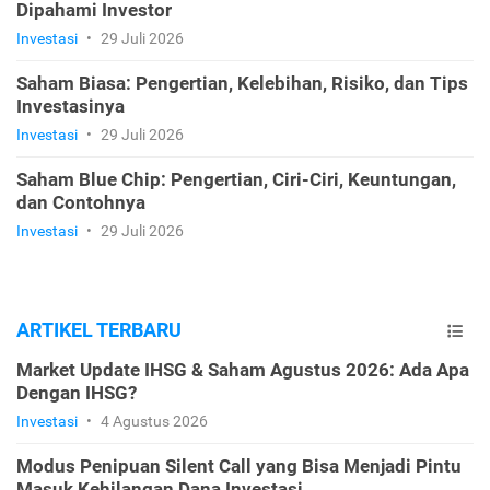
Dipahami Investor
Investasi
•
29 Juli 2026
Saham Biasa: Pengertian, Kelebihan, Risiko, dan Tips
Investasinya
Investasi
•
29 Juli 2026
Saham Blue Chip: Pengertian, Ciri-Ciri, Keuntungan,
dan Contohnya
Investasi
•
29 Juli 2026
ARTIKEL TERBARU
Market Update IHSG & Saham Agustus 2026: Ada Apa
Dengan IHSG?
Investasi
•
4 Agustus 2026
Modus Penipuan Silent Call yang Bisa Menjadi Pintu
Masuk Kehilangan Dana Investasi