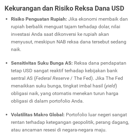
Kekurangan dan Risiko Reksa Dana USD
Risiko Penguatan Rupiah:
Jika ekonomi membaik dan
rupiah berbalik menguat tajam terhadap dolar, nilai
investasi Anda saat dikonversi ke rupiah akan
menyusut, meskipun NAB reksa dana tersebut sedang
naik.
Sensitivitas Suku Bunga AS:
Reksa dana pendapatan
tetap USD sangat reaktif terhadap kebijakan bank
sentral AS (
Federal Reserve
/ The Fed). Jika The Fed
menaikkan suku bunga, tingkat imbal hasil (
yield
)
obligasi naik, yang otomatis menekan turun harga
obligasi di dalam portofolio Anda.
Volatilitas Makro Global:
Portofolio luar negeri sangat
rentan terhadap ketegangan geopolitik, perang dagang,
atau ancaman resesi di negara-negara maju.