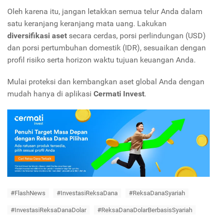
Oleh karena itu, jangan letakkan semua telur Anda dalam
satu keranjang keranjang mata uang. Lakukan
diversifikasi aset
secara cerdas, porsi perlindungan (USD)
dan porsi pertumbuhan domestik (IDR), sesuaikan dengan
profil risiko serta horizon waktu tujuan keuangan Anda.
Mulai proteksi dan kembangkan aset global Anda dengan
mudah hanya di aplikasi
Cermati Invest
.
#FlashNews
#InvestasiReksaDana
#ReksaDanaSyariah
#InvestasiReksaDanaDolar
#ReksaDanaDolarBerbasisSyariah