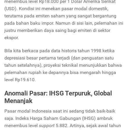
menembus level Rp18.000 per 1 Dolar Amerika Serikat
(USD). Kondisi ini menekan pasar modal domestik,
terutama pada emiten saham yang sangat bergantung
pada bahan baku impor. Namun di sisi lain, pelemahan ini
justru memberikan daya saing bagi emiten di sektor
ekspor.
Bila kita berkaca pada data historis tahun 1998 ketika
depresiasi besar pertama terjadi (dan penguatan satu
tahun setelahnya), proyeksi teknikal menunjukkan bahwa
pelemahan rupiah ke depannya bisa mengarah hingga
level Rp19.610.
Anomali Pasar: IHSG Terpuruk, Global
Menanjak
Pasar modal Indonesia saat ini sedang tidak baik-baik
saja. Indeks Harga Saham Gabungan (IHSG) ambruk
menembus level
support
5.882. Artinya, sejak awal tahun