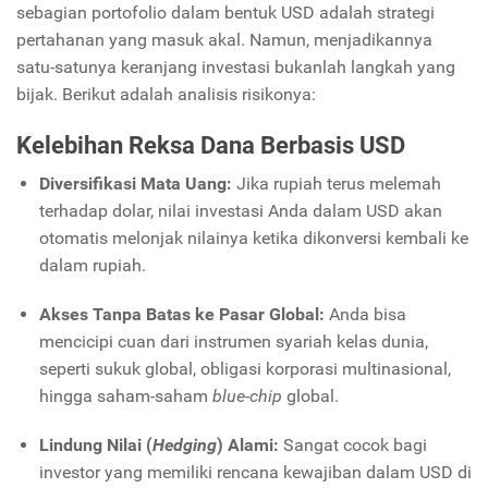
sebagian portofolio dalam bentuk USD adalah strategi
pertahanan yang masuk akal. Namun, menjadikannya
satu-satunya keranjang investasi bukanlah langkah yang
bijak. Berikut adalah analisis risikonya:
Kelebihan Reksa Dana Berbasis USD
Diversifikasi Mata Uang:
Jika rupiah terus melemah
terhadap dolar, nilai investasi Anda dalam USD akan
otomatis melonjak nilainya ketika dikonversi kembali ke
dalam rupiah.
Akses Tanpa Batas ke Pasar Global:
Anda bisa
mencicipi cuan dari instrumen syariah kelas dunia,
seperti sukuk global, obligasi korporasi multinasional,
hingga saham-saham
blue-chip
global.
Lindung Nilai (
Hedging
) Alami:
Sangat cocok bagi
investor yang memiliki rencana kewajiban dalam USD di