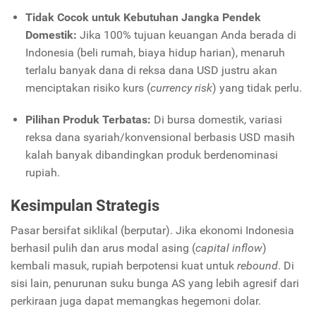
Tidak Cocok untuk Kebutuhan Jangka Pendek
Domestik:
Jika 100% tujuan keuangan Anda berada di
Indonesia (beli rumah, biaya hidup harian), menaruh
terlalu banyak dana di reksa dana USD justru akan
menciptakan risiko kurs (
currency risk
) yang tidak perlu.
Pilihan Produk Terbatas:
Di bursa domestik, variasi
reksa dana syariah/konvensional berbasis USD masih
kalah banyak dibandingkan produk berdenominasi
rupiah.
Kesimpulan Strategis
Pasar bersifat siklikal (berputar). Jika ekonomi Indonesia
berhasil pulih dan arus modal asing (
capital inflow
)
kembali masuk, rupiah berpotensi kuat untuk
rebound
. Di
sisi lain, penurunan suku bunga AS yang lebih agresif dari
perkiraan juga dapat memangkas hegemoni dolar.