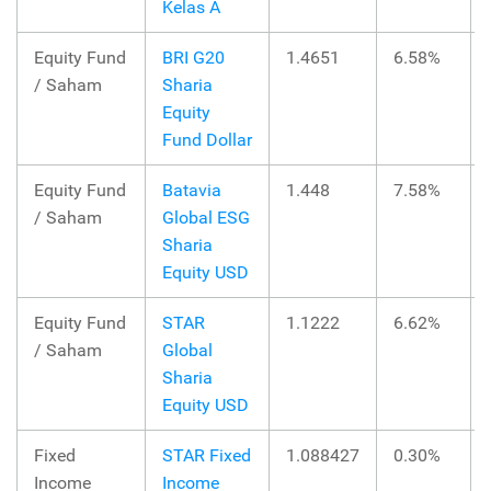
Kelas A
Equity Fund
BRI G20
1.4651
6.58%
/ Saham
Sharia
Equity
Fund Dollar
Equity Fund
Batavia
1.448
7.58%
/ Saham
Global ESG
Sharia
Equity USD
Equity Fund
STAR
1.1222
6.62%
/ Saham
Global
Sharia
Equity USD
Fixed
STAR Fixed
1.088427
0.30%
Income
Income