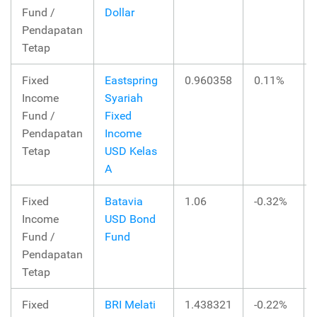
Fund /
Dollar
Pendapatan
Tetap
Fixed
Eastspring
0.960358
0.11%
Income
Syariah
Fund /
Fixed
Pendapatan
Income
Tetap
USD Kelas
A
Fixed
Batavia
1.06
-0.32%
Income
USD Bond
Fund /
Fund
Pendapatan
Tetap
Fixed
BRI Melati
1.438321
-0.22%