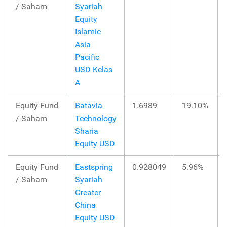
/ Saham
Syariah
Equity
Islamic
Asia
Pacific
USD Kelas
A
Equity Fund
Batavia
1.6989
19.10%
/ Saham
Technology
Sharia
Equity USD
Equity Fund
Eastspring
0.928049
5.96%
/ Saham
Syariah
Greater
China
Equity USD