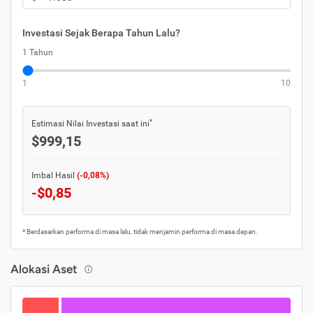
Investasi Sejak Berapa Tahun Lalu?
1 Tahun
1
10
*
Estimasi Nilai Investasi saat ini
$999,15
Imbal Hasil
(-0,08%)
-$0,85
* Berdasarkan performa di masa lalu, tidak menjamin performa di masa depan.
Alokasi Aset