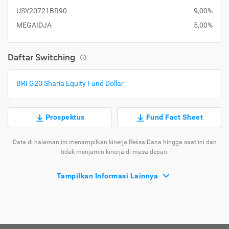
USY20721BR90
9,00%
MEGAIDJA
5,00%
Daftar Switching
BRI G20 Sharia Equity Fund Dollar
Prospektus
Fund Fact Sheet
Data di halaman ini menampilkan kinerja Reksa Dana hingga saat ini dan
tidak menjamin kinerja di masa depan.
Tampilkan Informasi Lainnya