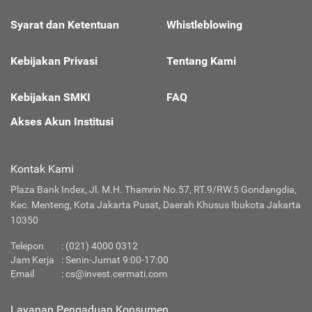
Syarat dan Ketentuan
Whistleblowing
Kebijakan Privasi
Tentang Kami
Kebijakan SMKI
FAQ
Akses Akun Institusi
Kontak Kami
Plaza Bank Index, Jl. M.H. Thamrin No.57, RT.9/RW.5 Gondangdia,
Kec. Menteng, Kota Jakarta Pusat, Daerah Khusus Ibukota Jakarta
10350
Telepon
: (021) 4000 0312
Jam Kerja
: Senin-Jumat 9:00-17:00
Email
:
cs@invest.cermati.com
Layanan Pengaduan Konsumen