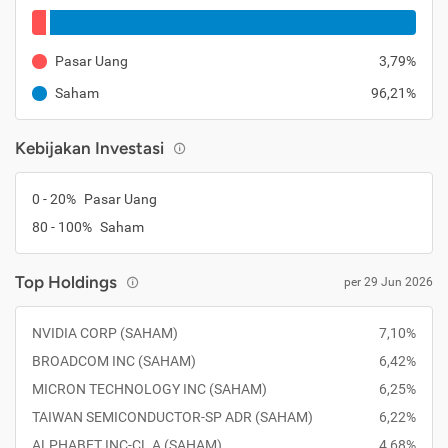
Pasar Uang
3,79%
Saham
96,21%
Kebijakan Investasi
0 - 20%
Pasar Uang
80 - 100%
Saham
Top Holdings
per 29 Jun 2026
NVIDIA CORP (SAHAM)
7,10%
BROADCOM INC (SAHAM)
6,42%
MICRON TECHNOLOGY INC (SAHAM)
6,25%
TAIWAN SEMICONDUCTOR-SP ADR (SAHAM)
6,22%
ALPHABET INC-CL A (SAHAM)
4,68%