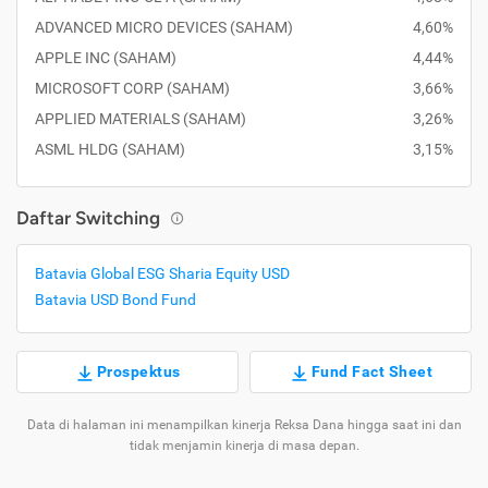
ADVANCED MICRO DEVICES (SAHAM)
4,60%
APPLE INC (SAHAM)
4,44%
MICROSOFT CORP (SAHAM)
3,66%
APPLIED MATERIALS (SAHAM)
3,26%
ASML HLDG (SAHAM)
3,15%
Daftar Switching
Batavia Global ESG Sharia Equity USD
Batavia USD Bond Fund
Prospektus
Fund Fact Sheet
Data di halaman ini menampilkan kinerja Reksa Dana hingga saat ini dan
tidak menjamin kinerja di masa depan.