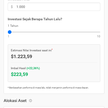
$
Investasi Sejak Berapa Tahun Lalu?
1 Tahun
1
10
*
Estimasi Nilai Investasi saat ini
$1.223,59
Imbal Hasil
(+22,36%)
$223,59
* Berdasarkan performa di masa lalu, tidak menjamin performa di masa depan.
Alokasi Aset