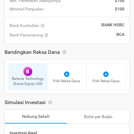
Min. Pembelian Selanjutnya
$100
Minimal Penjualan
$100
BANK HSBC
Bank Kustodian
BCA
Bank Penampung
Bandingkan Reksa Dana
B
Batavia Technology
Pilih Reksa Dana
Pilih Reksa Dana
Sharia Equity USD
Simulasi Investasi
Nabung Sekali
Rutin per Bulan
Investasi Awal