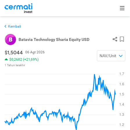
Kembali
B
Batavia Technology Sharia Equity USD
$1,5044
06 Agt 2026
NAV/Unit
$0,2682 (+21,69%)
1 Tahun terakhir