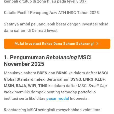
kembali ditutup di zona hijau pada level 8.337.
Katalis Positif Penopang
New
ATH IHSG Tahun 2025.
Saatnya ambil peluang lebih besar dengan investasi reksa
dana saham di Cermati Invest.
Mulai Investasi Reksa Dana Saham Sekarang!
1. Pengumuman
Rebalancing
MSCI
November 2025
Masuknya saham
BREN
dan
BRMS
ke dalam daftar
MSCI
Global Standard Index
. Serta saham
DSNG
,
ENRG
,
KLBF
,
MSIN
,
RAJA
,
WIFI
,
TINS
ke dalam daftar MSCI
Small Cap
Index
memiliki dampak penting terhadap portofolio
institusi serta likuiditas
pasar modal
Indonesia.
Rebalancing
MSCI seringkali menyebabkan volatilitas