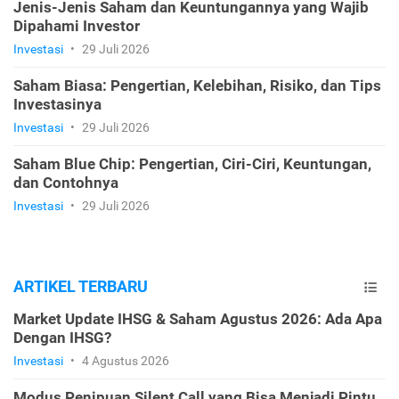
Jenis-Jenis Saham dan Keuntungannya yang Wajib
Dipahami Investor
Investasi
•
29 Juli 2026
Saham Biasa: Pengertian, Kelebihan, Risiko, dan Tips
Investasinya
Investasi
•
29 Juli 2026
Saham Blue Chip: Pengertian, Ciri-Ciri, Keuntungan,
dan Contohnya
Investasi
•
29 Juli 2026
ARTIKEL TERBARU
Market Update IHSG & Saham Agustus 2026: Ada Apa
Dengan IHSG?
Investasi
•
4 Agustus 2026
Modus Penipuan Silent Call yang Bisa Menjadi Pintu