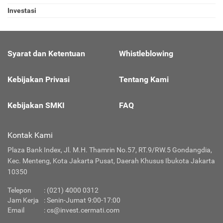
Investasi
Syarat dan Ketentuan
Whistleblowing
Kebijakan Privasi
Tentang Kami
Kebijakan SMKI
FAQ
Kontak Kami
Plaza Bank Index, Jl. M.H. Thamrin No.57, RT.9/RW.5 Gondangdia,
Kec. Menteng, Kota Jakarta Pusat, Daerah Khusus Ibukota Jakarta
10350
Telepon
:
(021) 4000 0312
Jam Kerja
: Senin-Jumat 9:00-17:00
Email
:
cs@invest.cermati.com