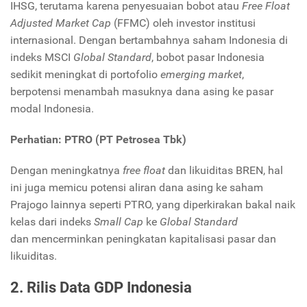
IHSG, terutama karena penyesuaian bobot atau
Free Float
Adjusted Market Cap
(FFMC) oleh investor institusi
internasional. Dengan bertambahnya saham Indonesia di
indeks MSCI
Global Standard
, bobot pasar Indonesia
sedikit meningkat di portofolio
emerging market
,
berpotensi menambah masuknya dana asing ke pasar
modal Indonesia.
Perhatian: PTRO (PT Petrosea Tbk)
Dengan meningkatnya
free float
dan likuiditas BREN, hal
ini juga memicu potensi aliran dana asing ke saham
Prajogo lainnya seperti PTRO, yang diperkirakan bakal naik
kelas dari indeks
Small Cap
ke
Global Standard
dan mencerminkan peningkatan kapitalisasi pasar dan
likuiditas.
2.
Rilis Data GDP Indonesia