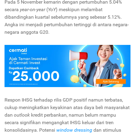
Pada 5 November kemarin dengan pertumbuhan 5.04%
secara
year-on-year
(
YoY
) meskipun melambat
dibandingkan kuartal sebelumnya yang sebesar 5.12%.
Angka ini menjadi pertumbuhan tertinggi di antara negara-
negara anggota G20.
Respon IHSG terhadap rilis GDP positif namun terbatas,
cukup meningkatkan keyakinan atas daya beli masyarakat
dan
outlook
kredit perbankan, namun belum mampu
secara signifikan mengangkat IHSG keluar dari tren
konsolidasinya. Potensi
window dressing
dan stimulus