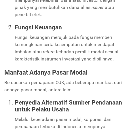
mempunyai kelebihan dana atau investor dengan
pihak yang membutuhkan dana alias
issuer
atau
penerbit efek.
Fungsi Keuangan
Fungsi keuangan merujuk pada fungsi memberi
kemungkinan serta kesempatan untuk mendapat
imbalan atau
return
terhadap pemilik modal sesuai
karakteristik instrumen investasi yang dipilihnya.
Manfaat Adanya Pasar Modal
Berdasarkan pemaparan OJK, ada beberapa manfaat dari
adanya pasar modal, antara lain:
Penyedia Alternatif Sumber Pendanaan
untuk Pelaku Usaha
Melalui keberadaan pasar modal, korporasi dan
perusahaan terbuka di Indonesia mempunyai