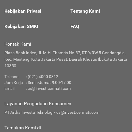
Kebijakan Privasi
Tentang Kami
Kebijakan SMKI
FAQ
Kontak Kami
Plaza Bank Index, Jl. M.H. Thamrin No.57, RT.9/RW.5 Gondangdia,
Kec. Menteng, Kota Jakarta Pusat, Daerah Khusus Ibukota Jakarta
10350
Telepon
:
(021) 4000 0312
Jam Kerja
: Senin-Jumat 9:00-17:00
Email
:
cs@invest.cermati.com
Layanan Pengaduan Konsumen
PT Artha Investa Teknologi -
cs@invest.cermati.com
Temukan Kami di