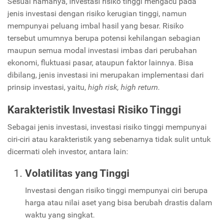
Sesuai namanya, investasi risiko tinggi mengacu pada
jenis investasi dengan risiko kerugian tinggi, namun
mempunyai peluang imbal hasil yang besar. Risiko
tersebut umumnya berupa potensi kehilangan sebagian
maupun semua modal investasi imbas dari perubahan
ekonomi, fluktuasi pasar, ataupun faktor lainnya. Bisa
dibilang, jenis investasi ini merupakan implementasi dari
prinsip investasi, yaitu,
high risk, high return.
Karakteristik Investasi Risiko Tinggi
Sebagai jenis investasi, investasi risiko tinggi mempunyai
ciri-ciri atau karakteristik yang sebenarnya tidak sulit untuk
dicermati oleh investor, antara lain:
Volatilitas yang Tinggi
Investasi dengan risiko tinggi mempunyai ciri berupa
harga atau nilai aset yang bisa berubah drastis dalam
waktu yang singkat.