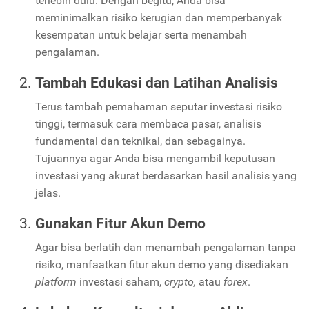
terlebih dulu. Dengan begitu, Anda bisa
meminimalkan risiko kerugian dan memperbanyak
kesempatan untuk belajar serta menambah
pengalaman.
Tambah Edukasi dan Latihan Analisis
Terus tambah pemahaman seputar investasi risiko
tinggi, termasuk cara membaca pasar, analisis
fundamental dan teknikal, dan sebagainya.
Tujuannya agar Anda bisa mengambil keputusan
investasi yang akurat berdasarkan hasil analisis yang
jelas.
Gunakan Fitur Akun Demo
Agar bisa berlatih dan menambah pengalaman tanpa
risiko, manfaatkan fitur akun demo yang disediakan
platform
investasi saham,
crypto,
atau
forex
.