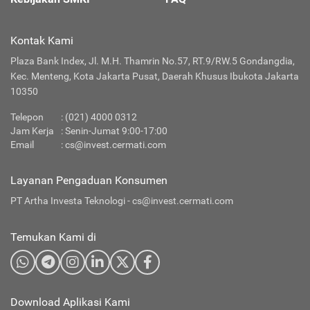
Kontak Kami
Plaza Bank Index, Jl. M.H. Thamrin No.57, RT.9/RW.5 Gondangdia,
Kec. Menteng, Kota Jakarta Pusat, Daerah Khusus Ibukota Jakarta
10350
Telepon
:
(021) 4000 0312
Jam Kerja
: Senin-Jumat 9:00-17:00
Email
:
cs@invest.cermati.com
Layanan Pengaduan Konsumen
PT Artha Investa Teknologi -
cs@invest.cermati.com
Temukan Kami di
Download Aplikasi Kami