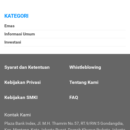
KATEGORI
Emas
Informasi Umum
Investasi
Syarat dan Ketentuan
Whistleblowing
Kebijakan Privasi
Tentang Kami
Kebijakan SMKI
FAQ
Kontak Kami
Plaza Bank Index, Jl. M.H. Thamrin No.57, RT.9/RW.5 Gondangdia,
Kec. Menteng, Kota Jakarta Pusat, Daerah Khusus Ibukota Jakarta