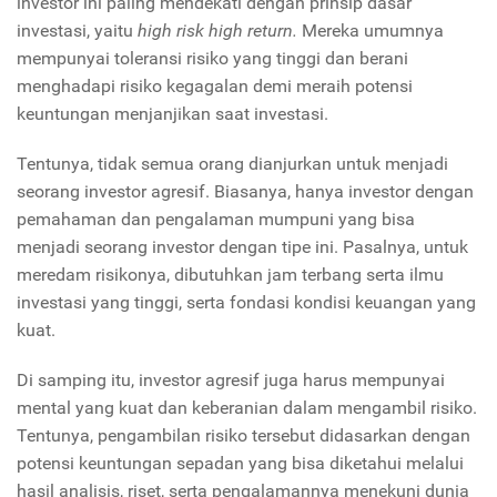
investor ini paling mendekati dengan prinsip dasar
investasi, yaitu
high risk high return.
Mereka umumnya
mempunyai toleransi risiko yang tinggi dan berani
menghadapi risiko kegagalan demi meraih potensi
keuntungan menjanjikan saat investasi.
Tentunya, tidak semua orang dianjurkan untuk menjadi
seorang investor agresif. Biasanya, hanya investor dengan
pemahaman dan pengalaman mumpuni yang bisa
menjadi seorang investor dengan tipe ini. Pasalnya, untuk
meredam risikonya, dibutuhkan jam terbang serta ilmu
investasi yang tinggi, serta fondasi kondisi keuangan yang
kuat.
Di samping itu, investor agresif juga harus mempunyai
mental yang kuat dan keberanian dalam mengambil risiko.
Tentunya, pengambilan risiko tersebut didasarkan dengan
potensi keuntungan sepadan yang bisa diketahui melalui
hasil analisis, riset, serta pengalamannya menekuni dunia