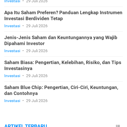
Investasi
•
29 Juli 2026
Apa Itu Saham Preferen? Panduan Lengkap Instrumen
Investasi Berdividen Tetap
Investasi
•
29 Juli 2026
Jenis-Jenis Saham dan Keuntungannya yang Wajib
Dipahami Investor
Investasi
•
29 Juli 2026
Saham Biasa: Pengertian, Kelebihan, Risiko, dan Tips
Investasinya
Investasi
•
29 Juli 2026
Saham Blue Chip: Pengertian, Ciri-Ciri, Keuntungan,
dan Contohnya
Investasi
•
29 Juli 2026
ARTIKEL TERBARU