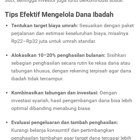
Suci, sehingga investor juga turut berkontribusi sosial.
Tips Efektif Mengelola Dana Ibadah
Tentukan target biaya umrah:
Sesuaikan dengan paket
perjalanan dan estimasi keseluruhan biaya, misalnya
Rp22–Rp32 juta untuk umrah standar.
Alokasikan 10–20% penghasilan bulanan:
Sisihkan
sebagian penghasilan secara rutin ke reksa dana atau
tabungan khusus, dengan rekening terpisah agar dana
ibadah tidak tercampur.
Kombinasikan tabungan dan investasi:
Dengan
investasi syariah, hasil pengembangan dana bisa lebih
optimal dibanding menabung biasa.
Evaluasi pengeluaran dan tambah penghasilan:
Kurangi belanja konsumtif dan pertimbangkan
penghasilan tambahan agar target dana tercapai lebih