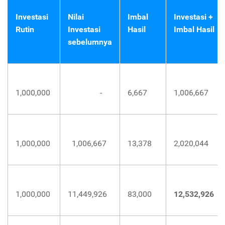
Investasi
Nilai
Imbal
Investasi +
Rutin
Investasi
Hasil
Imbal Hasil
sebelumnya
1,000,000
-
6,667
1,006,667
1,000,000
1,006,667
13,378
2,020,044
1,000,000
11,449,926
83,000
12,532,926