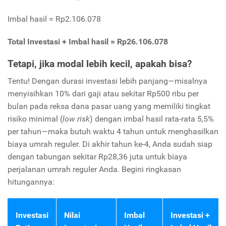
Imbal hasil = Rp2.106.078
Total Investasi + Imbal hasil = Rp26.106.078
Tetapi, jika modal lebih kecil, apakah bisa?
Tentu! Dengan durasi investasi lebih panjang—misalnya
menyisihkan 10% dari gaji atau sekitar Rp500 ribu per
bulan pada reksa dana pasar uang yang memiliki tingkat
risiko minimal (
low risk
) dengan imbal hasil rata-rata 5,5%
per tahun—maka butuh waktu 4 tahun untuk menghasilkan
biaya umrah reguler. Di akhir tahun ke-4, Anda sudah siap
dengan tabungan sekitar Rp28,36 juta untuk biaya
perjalanan umrah reguler Anda. Begini ringkasan
hitungannya:
Investasi
Nilai
Imbal
Investasi +