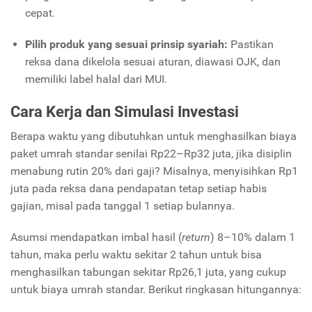
cepat.
Pilih produk yang sesuai prinsip syariah:
Pastikan
reksa dana dikelola sesuai aturan, diawasi OJK, dan
memiliki label halal dari MUI.
Cara Kerja dan Simulasi Investasi
Berapa waktu yang dibutuhkan untuk menghasilkan biaya
paket umrah standar senilai Rp22–Rp32 juta, jika disiplin
menabung rutin 20% dari gaji? Misalnya, menyisihkan Rp1
juta pada reksa dana pendapatan tetap setiap habis
gajian, misal pada tanggal 1 setiap bulannya.
Asumsi mendapatkan imbal hasil (
return
) 8–10% dalam 1
tahun, maka perlu waktu sekitar 2 tahun untuk bisa
menghasilkan tabungan sekitar Rp26,1 juta, yang cukup
untuk biaya umrah standar. Berikut ringkasan hitungannya: