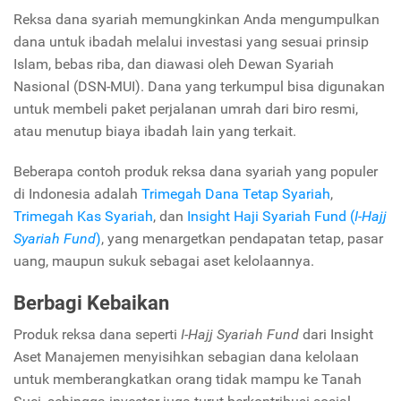
Reksa dana syariah memungkinkan Anda mengumpulkan
dana untuk ibadah melalui investasi yang sesuai prinsip
Islam, bebas riba, dan diawasi oleh Dewan Syariah
Nasional (DSN-MUI). Dana yang terkumpul bisa digunakan
untuk membeli paket perjalanan umrah dari biro resmi,
atau menutup biaya ibadah lain yang terkait.
Beberapa contoh produk reksa dana syariah yang populer
di Indonesia adalah
Trimegah Dana Tetap Syariah
,
Trimegah Kas Syariah
, dan
Insight Haji Syariah Fund (
I-Hajj
Syariah Fund
)
, yang menargetkan pendapatan tetap, pasar
uang, maupun sukuk sebagai aset kelolaannya.
Berbagi Kebaikan
Produk reksa dana seperti
I-Hajj Syariah Fund
dari Insight
Aset Manajemen menyisihkan sebagian dana kelolaan
untuk memberangkatkan orang tidak mampu ke Tanah