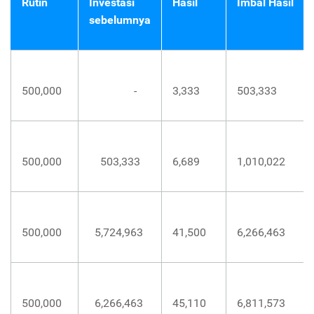
Rutin
Investasi
Hasil
Imbal Hasil
sebelumnya
500,000
-
3,333
503,333
500,000
503,333
6,689
1,010,022
500,000
5,724,963
41,500
6,266,463
500,000
6,266,463
45,110
6,811,573