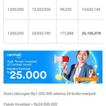
1,000,000
12,532,926
90,220
13,623,145
1,000,000
24,933,190
172,888
26,106,078
Disini tabungan Rp1.000.000 selama 24 bulan menjadi:
Pokok Investasi = Rp24.000.000