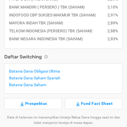
BANK MANDIRI ( PERSERO ) TBK (SAHAM)
3,10%
INDOFOOD CBP SUKSES MAKMUR TBK (SAHAM)
2,91%
MAYORA INDAH TBK (SAHAM)
2,89%
TELKOM INDONESIA (PERSERO) TBK (SAHAM)
2,88%
BANK NEGARA INDONESIA TBK (SAHAM)
2,83%
Daftar Switching
Batavia Dana Obligasi Ultima
Batavia Dana Saham Syariah
Batavia Dana Saham
Prospektus
Fund Fact Sheet
Data di halaman ini menampilkan kinerja Reksa Dana hingga saat ini dan
tidak menjamin kinerja di masa depan.