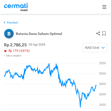
Kembali
B
Batavia Dana Saham Optimal
Rp 2.786,25
05 Agt 2026
NAV/Unit
-Rp 175 (-5,91%)
1 Tahun terakhir