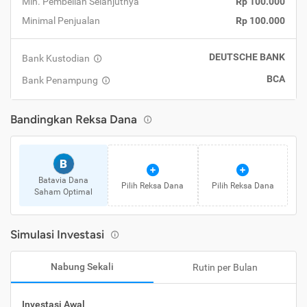
Min. Pembelian Selanjutnya
Rp 100.000
Minimal Penjualan
Rp 100.000
DEUTSCHE BANK
Bank Kustodian
BCA
Bank Penampung
Bandingkan Reksa Dana
B
Batavia Dana
Pilih Reksa Dana
Pilih Reksa Dana
Saham Optimal
Simulasi Investasi
Nabung Sekali
Rutin per Bulan
Investasi Awal