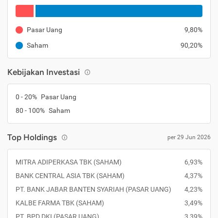
Pasar Uang
9,80%
Saham
90,20%
Kebijakan Investasi
0 - 20%
Pasar Uang
80 - 100%
Saham
Top Holdings
per 29 Jun 2026
MITRA ADIPERKASA TBK (SAHAM)
6,93%
BANK CENTRAL ASIA TBK (SAHAM)
4,37%
PT. BANK JABAR BANTEN SYARIAH (PASAR UANG)
4,23%
KALBE FARMA TBK (SAHAM)
3,49%
PT. BPD DKI (PASAR UANG)
3,39%