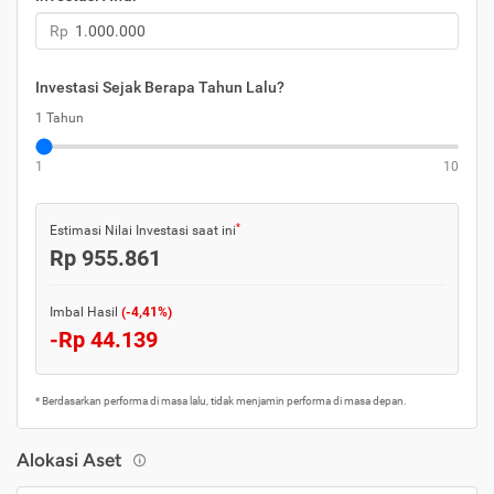
Rp
Investasi Sejak Berapa Tahun Lalu?
1 Tahun
1
10
*
Estimasi Nilai Investasi saat ini
Rp 955.861
Imbal Hasil
(-4,41%)
-Rp 44.139
* Berdasarkan performa di masa lalu, tidak menjamin performa di masa depan.
Alokasi Aset