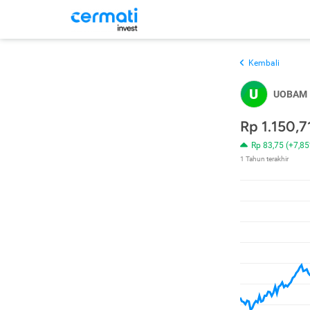
Kembali
U
UOBAM I
Rp 1.150,7
Rp 83,75 (+7,8
1 Tahun terakhir