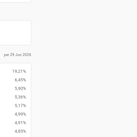
per 29 Jun 2026
19,21%
6,45%
5,90%
5,36%
5,17%
4,99%
4,91%
4,85%