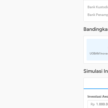
Bank Kustodi
Bank Penam
Bandingka
UOBAM Inovasi
Simulasi I
Investasi Aw
Rp