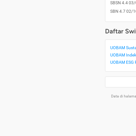
SBSN 4.4 03
SBN 4.7 02/1
Daftar Swi
UOBAM Sustai
UOBAM Indeks
UOBAM ESG P
Data di halama