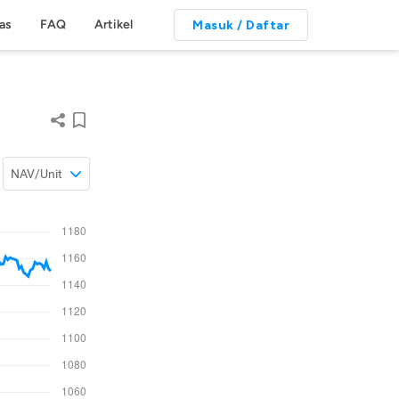
tas
FAQ
Artikel
Masuk / Daftar
NAV/Unit