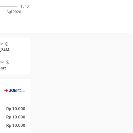
UM
2,24M
iko
rat
Rp 10.000
Rp 10.000
Rp 10.000