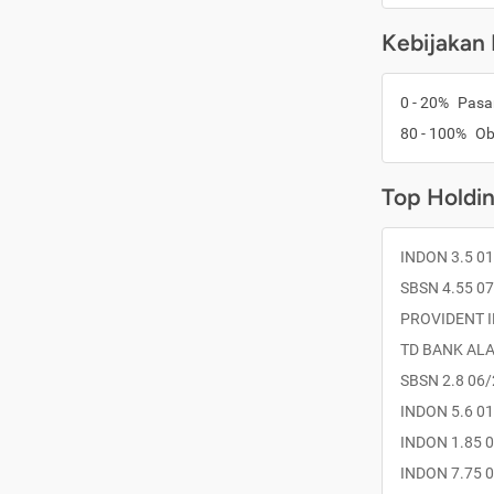
Kebijakan 
0 - 20%
Pasa
80 - 100%
Ob
Top Holdi
INDON 3.5 0
SBSN 4.55 0
PROVIDENT 
TD BANK ALA
SBSN 2.8 06
INDON 5.6 0
INDON 1.85 
INDON 7.75 