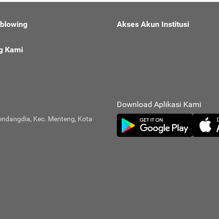
eblowing
Akses Akun Institusi
g Kami
Download Aplikasi Kami
ondangdia, Kec. Menteng, Kota