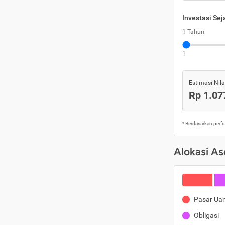
Investasi Se
1 Tahun
1
Estimasi Nilai
Rp 1.07
* Berdasarkan perf
Alokasi As
Pasar Ua
Obligasi