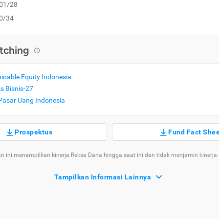
/01/28
0/34
tching
nable Equity Indonesia
 Bisnis-27
asar Uang Indonesia
Prospektus
Fund Fact She
n ini menampilkan kinerja Reksa Dana hingga saat ini dan tidak menjamin kinerja
Tampilkan Informasi Lainnya