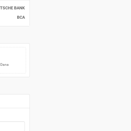
TSCHE BANK
BCA
a Dana