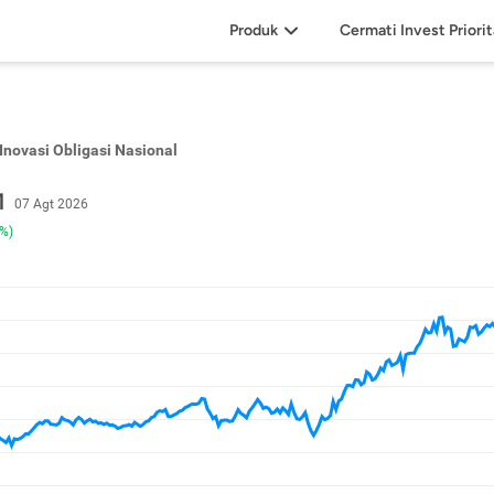
Produk
Cermati Invest Priori
novasi Obligasi Nasional
1
07 Agt 2026
5%)