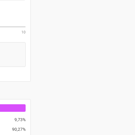
10
9,73%
90,27%