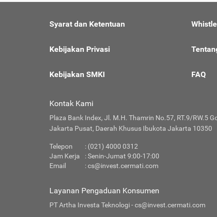
Syarat dan Ketentuan
Whistl
Kebijakan Privasi
Tentan
Kebijakan SMKI
FAQ
Kontak Kami
Plaza Bank Index, Jl. M.H. Thamrin No.57, RT.9/RW.5 G
Jakarta Pusat, Daerah Khusus Ibukota Jakarta 10350
Telepon
: (021) 4000 0312
Jam Kerja
: Senin-Jumat 9:00-17:00
Email
:
cs@invest.cermati.com
Layanan Pengaduan Konsumen
PT Artha Investa Teknologi -
cs@invest.cermati.com