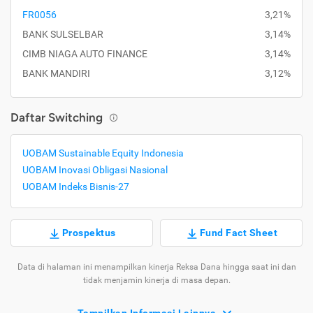
FR0056
3,21%
BANK SULSELBAR
3,14%
CIMB NIAGA AUTO FINANCE
3,14%
BANK MANDIRI
3,12%
Daftar Switching
UOBAM Sustainable Equity Indonesia
UOBAM Inovasi Obligasi Nasional
UOBAM Indeks Bisnis-27
Prospektus
Fund Fact Sheet
Data di halaman ini menampilkan kinerja Reksa Dana hingga saat ini dan
tidak menjamin kinerja di masa depan.
Tampilkan Informasi Lainnya