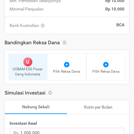
Min. Pembelian Selanjutnya
Rp 10.000
Minimal Penjualan
Rp 10.000
BCA
Bank Kustodian
Bandingkan Reksa Dana
U
UOBAM ESG Pasar
Pilih Reksa Dana
Pilih Reksa Dana
Uang Indonesia
Simulasi Investasi
Nabung Sekali
Rutin per Bulan
Investasi Awal
Rp