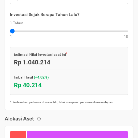
Investasi Sejak Berapa Tahun Lalu?
1 Tahun
1
10
*
Estimasi Nilai Investasi saat ini
Rp 1.040.214
Imbal Hasil
(+4,02%)
Rp 40.214
* Berdasarkan performa di masa lalu, tidak menjamin performa di masa depan.
Alokasi Aset