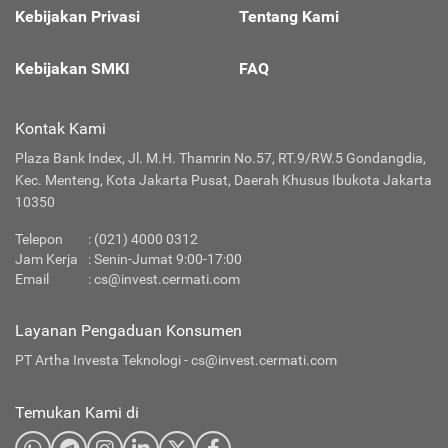
Kebijakan Privasi
Tentang Kami
Kebijakan SMKI
FAQ
Kontak Kami
Plaza Bank Index, Jl. M.H. Thamrin No.57, RT.9/RW.5 Gondangdia,
Kec. Menteng, Kota Jakarta Pusat, Daerah Khusus Ibukota Jakarta
10350
Telepon
:
(021) 4000 0312
Jam Kerja
: Senin-Jumat 9:00-17:00
Email
:
cs@invest.cermati.com
Layanan Pengaduan Konsumen
PT Artha Investa Teknologi -
cs@invest.cermati.com
Temukan Kami di