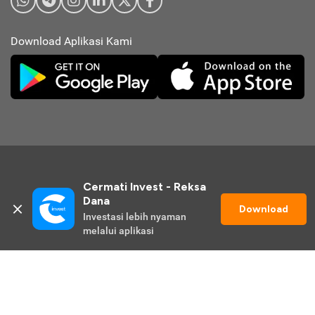
Download Aplikasi Kami
Cermati Invest - Reksa 
Dana
Download
Investasi lebih nyaman 
© 2026 Cermati Invest. All Rights Reserved.
melalui aplikasi