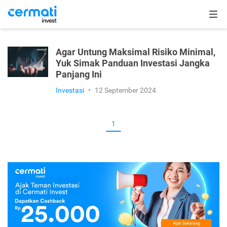
Agar Untung Maksimal Risiko Minimal,
Yuk Simak Panduan Investasi Jangka
Panjang Ini
Investasi
•
12 September 2024
1