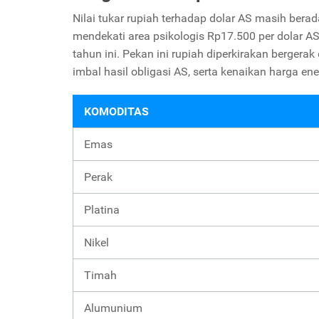
Nilai tukar rupiah terhadap dolar AS masih bera
mendekati area psikologis Rp17.500 per dolar A
tahun ini. Pekan ini rupiah diperkirakan bergerak 
imbal hasil obligasi AS, serta kenaikan harga ene
KOMODITAS
Emas
Perak
Platina
Nikel
Timah
Alumunium