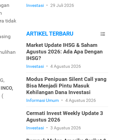
engan
Investasi
•
29 Juli 2026
n
ra tidak
ARTIKEL TERBARU
 asing
Market Update IHSG & Saham
Agustus 2026: Ada Apa Dengan
mulihan
IHSG?
Investasi
•
4 Agustus 2026
Modus Penipuan Silent Call yang
G,
Bisa Menjadi Pintu Masuk
 INCO,
Kehilangan Dana Investasi
 (
Informasi Umum
•
4 Agustus 2026
Cermati Invest Weekly Update 3
Agustus 2026
Investasi
•
3 Agustus 2026