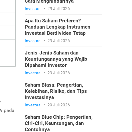
Cara Menghindarinya
Investasi
•
29 Juli 2026
Apa Itu Saham Preferen?
Panduan Lengkap Instrumen
Investasi Berdividen Tetap
Investasi
•
29 Juli 2026
Jenis-Jenis Saham dan
Keuntungannya yang Wajib
Dipahami Investor
Investasi
•
29 Juli 2026
Saham Biasa: Pengertian,
Kelebihan, Risiko, dan Tips
Investasinya
d
Investasi
•
29 Juli 2026
69 pada
Saham Blue Chip: Pengertian,
Ciri-Ciri, Keuntungan, dan
Contohnya
i