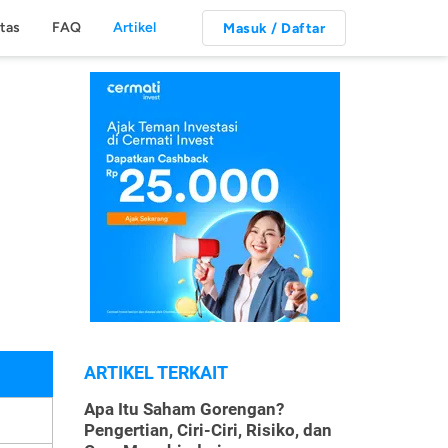
itas
FAQ
Artikel
Masuk / Daftar
ARTIKEL TERKAIT
Apa Itu Saham Gorengan?
Pengertian, Ciri-Ciri, Risiko, dan