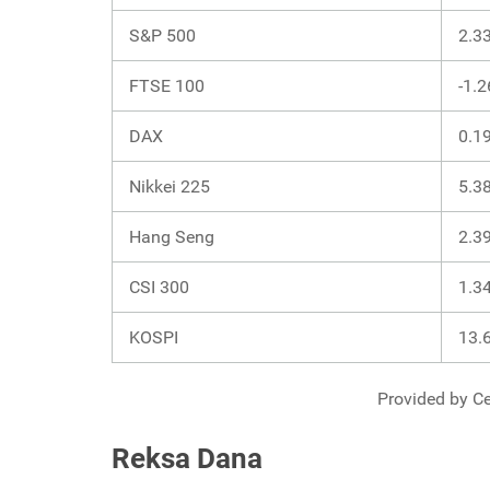
S&P 500
2.3
FTSE 100
-1.
DAX
0.1
Nikkei 225
5.3
Hang Seng
2.3
CSI 300
1.3
KOSPI
13.
Provided by Ce
Reksa Dana