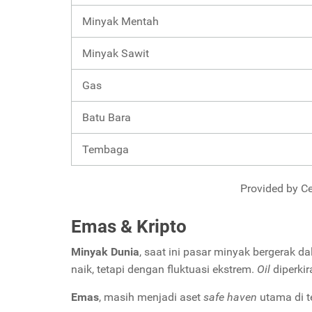
Minyak Mentah
Minyak Sawit
Gas
Batu Bara
Tembaga
Provided by Ce
Emas & Kripto
Minyak Dunia
, saat ini pasar minyak bergerak d
naik, tetapi dengan fluktuasi ekstrem.
Oil
diperki
Emas
, masih menjadi aset
safe haven
utama di t