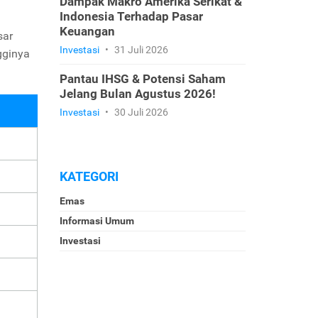
Dampak Makro Amerika Serikat &
Indonesia Terhadap Pasar
Keuangan
sar
Investasi
•
31 Juli 2026
gginya
Pantau IHSG & Potensi Saham
Jelang Bulan Agustus 2026!
Investasi
•
30 Juli 2026
KATEGORI
Emas
Informasi Umum
Investasi