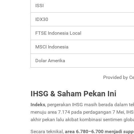
ISSI
IDX30
FTSE Indonesia Local
MSCI Indonesia
Dolar Amerika
Provided by Ce
IHSG & Saham Pekan Ini
Indeks
, pergerakan IHSG masih berada dalam te
menuju area 7.174 pada perdagangan 7 Mei, IHS
akhir pekan lalu akibat kombinasi sentimen glob
Secara teknikal,
area 6.780–6.700 menjadi
supp