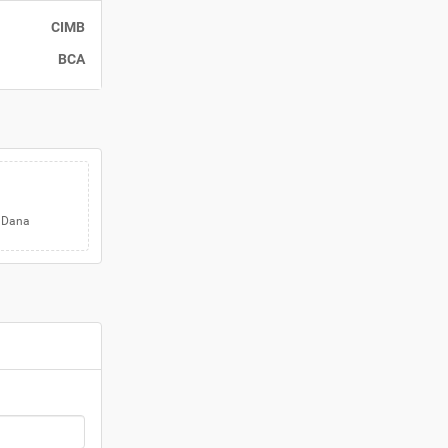
CIMB
BCA
a Dana