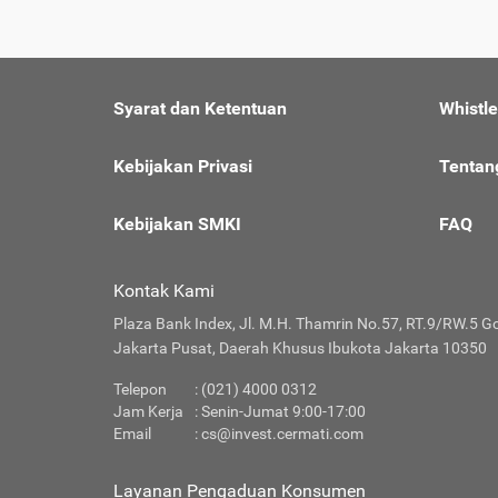
Syarat dan Ketentuan
Whistl
Kebijakan Privasi
Tentan
Kebijakan SMKI
FAQ
Kontak Kami
Plaza Bank Index, Jl. M.H. Thamrin No.57, RT.9/RW.5 G
Jakarta Pusat, Daerah Khusus Ibukota Jakarta 10350
Telepon
: (021) 4000 0312
Jam Kerja
: Senin-Jumat 9:00-17:00
Email
:
cs@invest.cermati.com
Layanan Pengaduan Konsumen