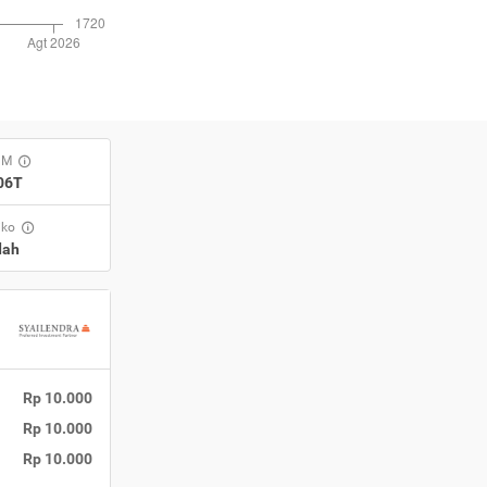
UM
,06T
iko
dah
Rp 10.000
Rp 10.000
Rp 10.000