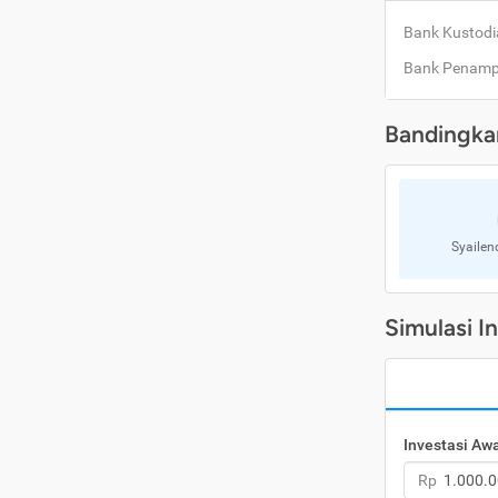
Bank Kustodi
Bank Penam
Bandingka
Syailen
Simulasi I
Investasi Aw
Rp