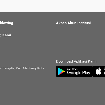
eblowing
Akses Akun Institusi
g Kami
Download Aplikasi Kami
ondangdia, Kec. Menteng, Kota