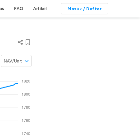
tas
FAQ
Artikel
Masuk / Daftar
NAV/Unit