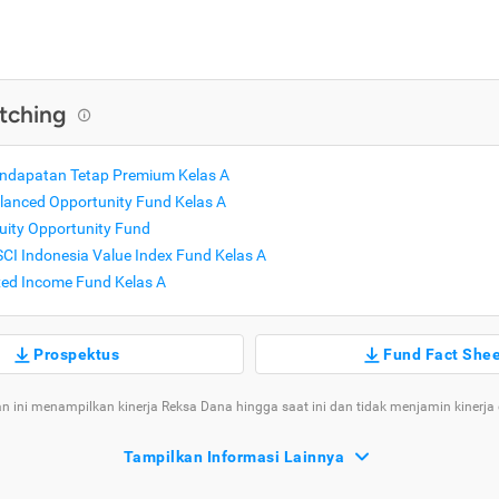
tching
endapatan Tetap Premium Kelas A
lanced Opportunity Fund Kelas A
uity Opportunity Fund
CI Indonesia Value Index Fund Kelas A
xed Income Fund Kelas A
Prospektus
Fund Fact She
n ini menampilkan kinerja Reksa Dana hingga saat ini dan tidak menjamin kinerja
Tampilkan Informasi Lainnya