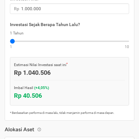
Rp
Investasi Sejak Berapa Tahun Lalu?
1 Tahun
1
10
*
Estimasi Nilai Investasi saat ini
Rp 1.040.506
Imbal Hasil
(+4,05%)
Rp 40.506
* Berdasarkan performa di masa lalu, tidak menjamin performa di masa depan.
Alokasi Aset