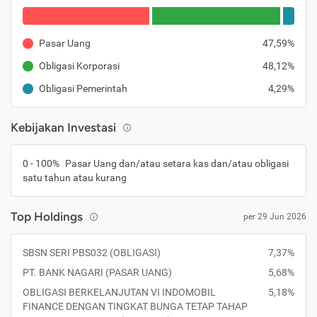
Pasar Uang
47,59%
Obligasi Korporasi
48,12%
Obligasi Pemerintah
4,29%
Kebijakan Investasi
0 - 100%
Pasar Uang dan/atau setara kas dan/atau obligasi
satu tahun atau kurang
Top Holdings
per 29 Jun 2026
SBSN SERI PBS032 (OBLIGASI)
7,37%
PT. BANK NAGARI (PASAR UANG)
5,68%
OBLIGASI BERKELANJUTAN VI INDOMOBIL
5,18%
FINANCE DENGAN TINGKAT BUNGA TETAP TAHAP