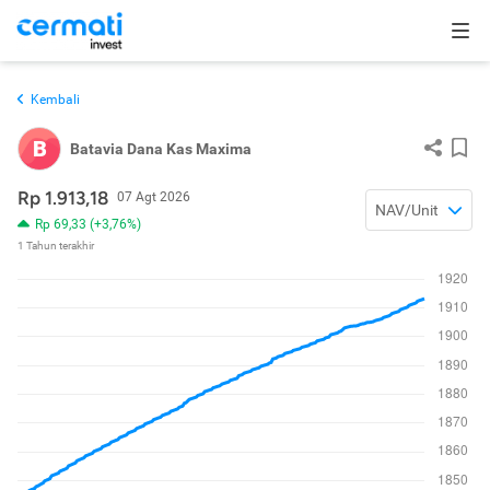
Kembali
B
Batavia Dana Kas Maxima
Rp 1.913,18
07 Agt 2026
NAV/Unit
Rp 69,33 (+3,76%)
1 Tahun terakhir