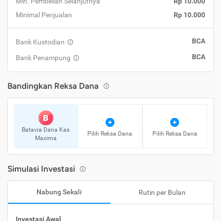
Min. Pembelian Selanjutnya
Rp 10.000
Minimal Penjualan
Rp 10.000
BCA
Bank Kustodian
BCA
Bank Penampung
Bandingkan Reksa Dana
B
Batavia Dana Kas
Pilih Reksa Dana
Pilih Reksa Dana
Maxima
Simulasi Investasi
Nabung Sekali
Rutin per Bulan
Investasi Awal