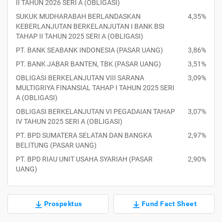
II TAHUN 2026 SERI A (OBLIGASI)
SUKUK MUDHARABAH BERLANDASKAN
4,35%
KEBERLANJUTAN BERKELANJUTAN I BANK BSI
TAHAP II TAHUN 2025 SERI A (OBLIGASI)
PT. BANK SEABANK INDONESIA (PASAR UANG)
3,86%
PT. BANK JABAR BANTEN, TBK (PASAR UANG)
3,51%
OBLIGASI BERKELANJUTAN VIII SARANA
3,09%
MULTIGRIYA FINANSIAL TAHAP I TAHUN 2025 SERI
A (OBLIGASI)
OBLIGASI BERKELANJUTAN VI PEGADAIAN TAHAP
3,07%
IV TAHUN 2025 SERI A (OBLIGASI)
PT. BPD SUMATERA SELATAN DAN BANGKA
2,97%
BELITUNG (PASAR UANG)
PT. BPD RIAU UNIT USAHA SYARIAH (PASAR
2,90%
UANG)
Prospektus
Fund Fact Sheet