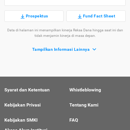
Prospektus
Fund Fact Sheet
Data di halaman ini menampilkan kinerja Reksa Dana hingga saat ini dan
tidak menjamin kinerja di masa depan.
Tampilkan Informasi Lainnya
Syarat dan Ketentuan
Whistleblowing
Kebijakan Privasi
Tentang Kami
Kebijakan SMKI
FAQ