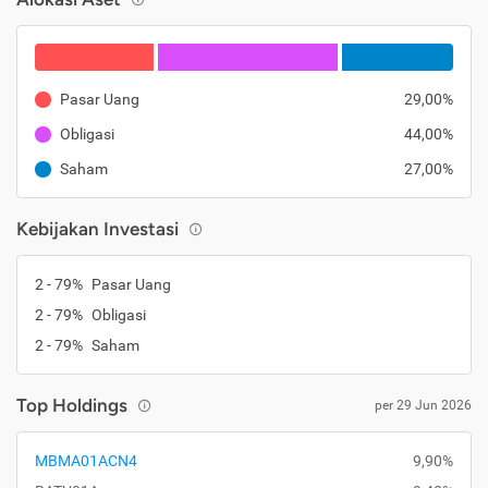
Pasar Uang
29,00%
Obligasi
44,00%
Saham
27,00%
Kebijakan Investasi
2 - 79%
Pasar Uang
2 - 79%
Obligasi
2 - 79%
Saham
Top Holdings
per 29 Jun 2026
MBMA01ACN4
9,90%