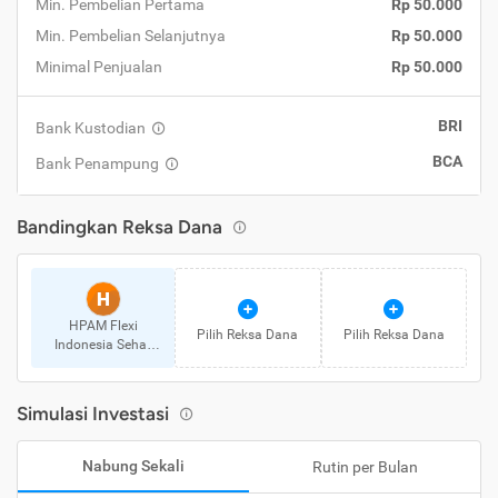
Min. Pembelian Pertama
Rp 50.000
Min. Pembelian Selanjutnya
Rp 50.000
Minimal Penjualan
Rp 50.000
BRI
Bank Kustodian
BCA
Bank Penampung
Bandingkan Reksa Dana
H
HPAM Flexi
Pilih Reksa Dana
Pilih Reksa Dana
Indonesia Sehat
Kelas A
Simulasi Investasi
Nabung Sekali
Rutin per Bulan