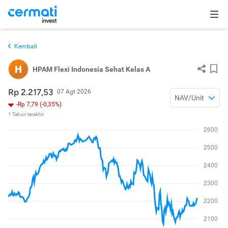
Kembali
H
HPAM Flexi Indonesia Sehat Kelas A
Rp 2.217,53
07 Agt 2026
NAV/Unit
-Rp 7,79 (-0,35%)
1 Tahun terakhir