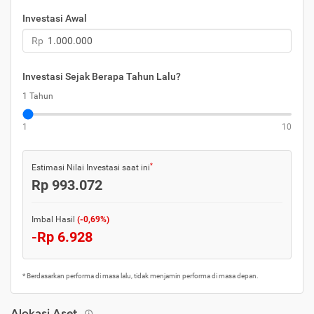
Investasi Awal
Rp
Investasi Sejak Berapa Tahun Lalu?
1 Tahun
1
10
*
Estimasi Nilai Investasi saat ini
Rp 993.072
Imbal Hasil
(-0,69%)
-Rp 6.928
* Berdasarkan performa di masa lalu, tidak menjamin performa di masa depan.
Alokasi Aset