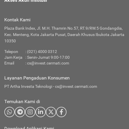
Akses Akun Institusi
Kontak Kami
Plaza Bank Index, Jl. M.H. Thamrin No.57, RT.9/RW.5 Gondangdia,
Kec. Menteng, Kota Jakarta Pusat, Daerah Khusus Ibukota Jakarta
10350
Telepon
: (021) 4000 0312
Jam Kerja
: Senin-Jumat 9:00-17:00
Email
:
cs@invest.cermati.com
Layanan Pengaduan Konsumen
PT Artha Investa Teknologi -
cs@invest.cermati.com
Temukan Kami di
Download Aplikasi Kami