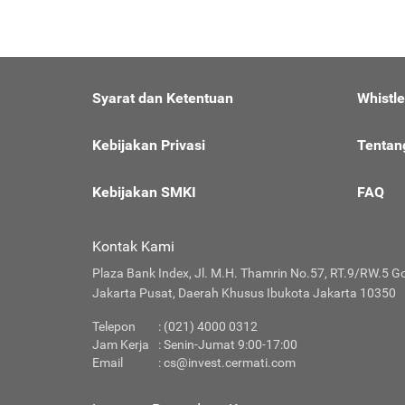
Syarat dan Ketentuan
Whistl
Kebijakan Privasi
Tentan
Kebijakan SMKI
FAQ
Kontak Kami
Plaza Bank Index, Jl. M.H. Thamrin No.57, RT.9/RW.5 G
Jakarta Pusat, Daerah Khusus Ibukota Jakarta 10350
Telepon
: (021) 4000 0312
Jam Kerja
: Senin-Jumat 9:00-17:00
Email
:
cs@invest.cermati.com