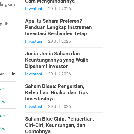
Cara Menghindarinya
ndingkan
Investasi
•
29 Juli 2026
Apa Itu Saham Preferen?
ilih
Panduan Lengkap Instrumen
Investasi Berdividen Tetap
Investasi
•
29 Juli 2026
Jenis-Jenis Saham dan
Keuntungannya yang Wajib
Dipahami Investor
Investasi
•
29 Juli 2026
Saham Biasa: Pengertian,
Kelebihan, Risiko, dan Tips
Investasinya
Investasi
•
29 Juli 2026
Saham Blue Chip: Pengertian,
Ciri-Ciri, Keuntungan, dan
Contohnya