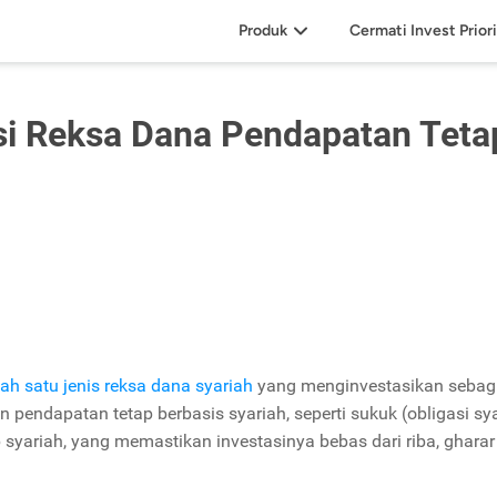
Produk
Cermati Invest Prior
si Reksa Dana Pendapatan Teta
lah satu jenis reksa dana syariah
yang menginvestasikan sebag
 pendapatan tetap berbasis syariah, seperti sukuk (obligasi sya
ip syariah, yang memastikan investasinya bebas dari riba, gharar