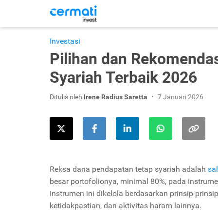
Investasi
Pilihan dan Rekomenda
Syariah Terbaik 2026
Ditulis oleh
Irene Radius Saretta
7 Januari 2026
Reksa dana pendapatan tetap syariah adalah
sa
besar portofolionya, minimal 80%, pada instrumen
Instrumen ini dikelola berdasarkan prinsip-prins
ketidakpastian, dan aktivitas haram lainnya.