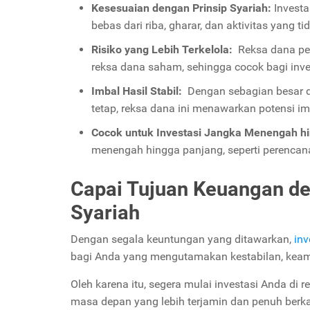
Kesesuaian dengan Prinsip Syariah:
Investa
bebas dari riba, gharar, dan aktivitas yang tid
Risiko yang Lebih Terkelola:
Reksa dana pen
reksa dana saham, sehingga cocok bagi inves
Imbal Hasil Stabil:
Dengan sebagian besar d
tetap, reksa dana ini menawarkan potensi imb
Cocok untuk Investasi Jangka Menengah h
menengah hingga panjang, seperti perencan
Capai Tujuan Keuangan d
Syariah
Dengan segala keuntungan yang ditawarkan,
inv
bagi Anda yang mengutamakan kestabilan, keama
Oleh karena itu, segera mulai investasi Anda di
masa depan yang lebih terjamin dan penuh berk