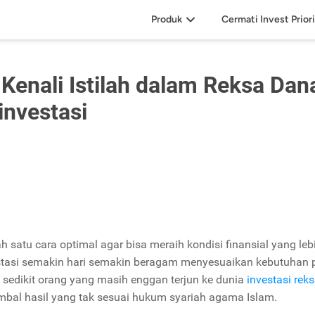
Produk
Cermati Invest Prior
Kenali Istilah dalam Reksa Dan
investasi
ah satu cara optimal agar bisa meraih kondisi finansial yang leb
vestasi semakin hari semakin beragam menyesuaikan kebutuhan 
k sedikit orang yang masih enggan terjun ke dunia
investasi rek
bal hasil yang tak sesuai hukum syariah agama Islam.