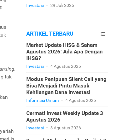
Investasi
•
29 Juli 2026
ip
gus
ARTIKEL TERBARU
tuk
Market Update IHSG & Saham
Agustus 2026: Ada Apa Dengan
IHSG?
Investasi
•
4 Agustus 2026
ansing.
g tak
Modus Penipuan Silent Call yang
Bisa Menjadi Pintu Masuk
Kehilangan Dana Investasi
tkan
Informasi Umum
•
4 Agustus 2026
Cermati Invest Weekly Update 3
Agustus 2026
Investasi
•
3 Agustus 2026
syariah
merilis