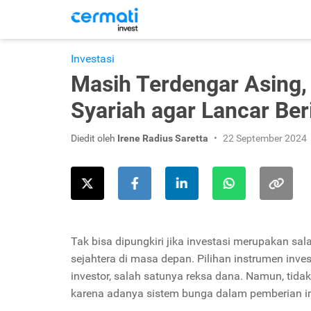
Investasi
Masih Terdengar Asing, 
Syariah agar Lancar Ber
Diedit oleh
Irene Radius Saretta
22 September 2024
Tak bisa dipungkiri jika investasi merupakan sal
sejahtera di masa depan. Pilihan instrumen in
investor, salah satunya reksa dana. Namun, tida
karena adanya sistem bunga dalam pemberian im