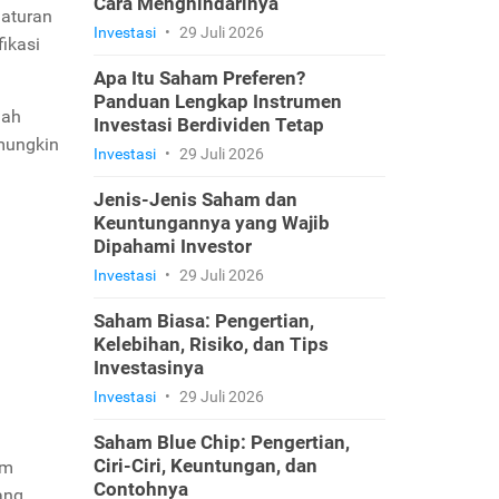
Cara Menghindarinya
 aturan
Investasi
•
29 Juli 2026
ikasi
Apa Itu Saham Preferen?
Panduan Lengkap Instrumen
lah
Investasi Berdividen Tetap
 mungkin
Investasi
•
29 Juli 2026
Jenis-Jenis Saham dan
Keuntungannya yang Wajib
Dipahami Investor
Investasi
•
29 Juli 2026
Saham Biasa: Pengertian,
Kelebihan, Risiko, dan Tips
Investasinya
Investasi
•
29 Juli 2026
Saham Blue Chip: Pengertian,
Ciri-Ciri, Keuntungan, dan
um
Contohnya
ang