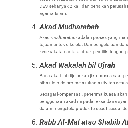
DES sebanyak 2 kali dan berisikan perusah
agama Islam.
Akad
Mudharabah
Akad
mudharabah
adalah proses yang man
tujuan untuk dikelola. Dari pengelolaan da
kesepakatan antara pihak pemilik dengan p
Akad
Wakalah bil Ujrah
Pada akad ini dijelaskan jika proses saat 
pihak lain dalam melakukan aktivitas sesua
Sebagai kompensasi, penerima kuasa akan 
penggunaan akad ini pada reksa dana syari
dalam mengelola produk tersebut sesuai de
Rabb Al-Mal
atau
Shabib A