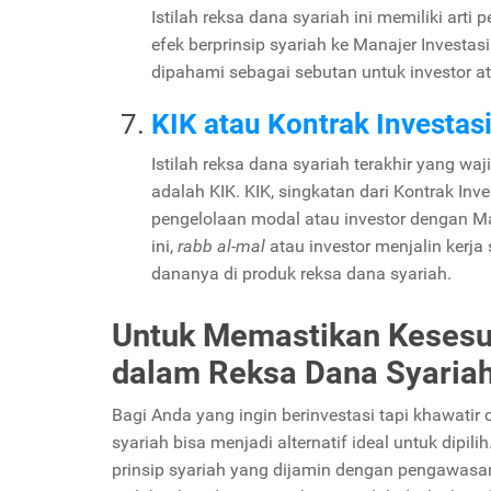
Istilah reksa dana syariah ini memiliki art
efek berprinsip syariah ke Manajer Investas
dipahami sebagai sebutan untuk investor a
KIK atau Kontrak Investasi
Istilah reksa dana syariah terakhir yang waj
adalah KIK. KIK, singkatan dari Kontrak Inve
pengelolaan modal atau investor dengan Ma
ini,
rabb al-mal
atau investor menjalin kerj
dananya di produk reksa dana syariah.
Untuk Memastikan Kesesua
dalam Reksa Dana Syaria
Bagi Anda yang ingin berinvestasi tapi khawatir
syariah bisa menjadi alternatif ideal untuk dipil
prinsip syariah yang dijamin dengan pengawasa