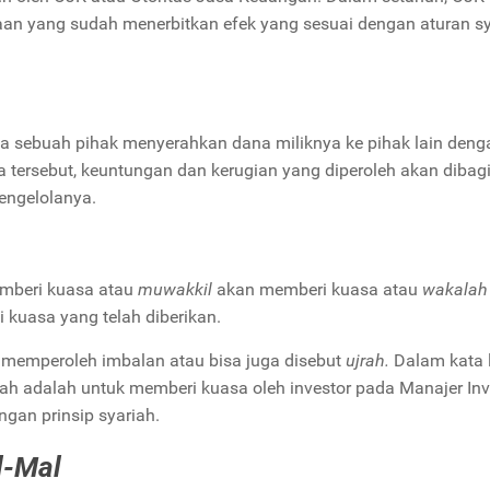
aan yang sudah menerbitkan efek yang sesuai dengan aturan s
a sebuah pihak menyerahkan dana miliknya ke pihak lain deng
na tersebut, keuntungan dan kerugian yang diperoleh akan dibag
engelolanya.
pemberi kuasa atau
muwakkil
akan memberi kuasa atau
wakala
i kuasa yang telah diberikan.
memperoleh imbalan atau bisa juga disebut
ujrah.
Dalam kata l
ah adalah untuk memberi kuasa oleh investor pada Manajer Inv
ngan prinsip syariah.
l-Mal