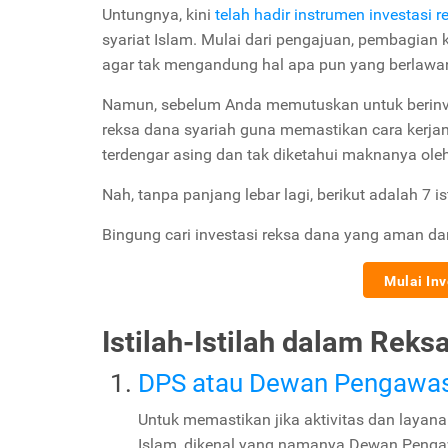
Untungnya, kini
telah hadir instrumen investasi 
syariat Islam. Mulai dari pengajuan, pembagian 
agar tak mengandung hal apa pun yang berlaw
Namun, sebelum Anda memutuskan untuk berinves
reksa dana syariah guna memastikan cara kerjan
terdengar asing dan tak diketahui maknanya o
Nah, tanpa panjang lebar lagi, berikut adalah 7 
Bingung cari investasi reksa dana yang aman d
Mulai In
Istilah-Istilah dalam Reks
DPS atau Dewan Pengawas
Untuk memastikan jika aktivitas dan layan
Islam, dikenal yang namanya Dewan Pengaw