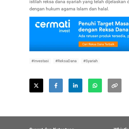
istilah reksa dana syariah yang telah dijelaska
dengan hukum agama Islam dan halal.
#Investasi
#ReksaDana
#Syariah