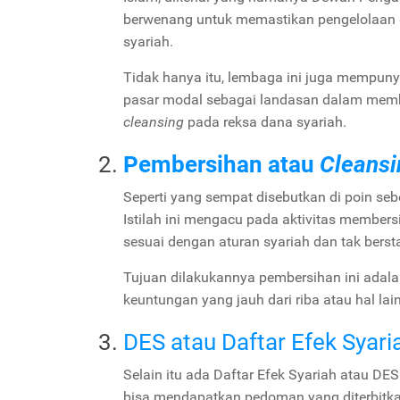
berwenang untuk memastikan pengelolaan d
syariah.
Tidak hanya itu, lembaga ini juga mempu
pasar modal sebagai landasan dalam memb
cleansing
pada reksa dana syariah.
Pembersihan atau
Cleansi
Seperti yang sempat disebutkan di poin seb
Istilah ini mengacu pada aktivitas member
sesuai dengan aturan syariah dan tak berst
Tujuan dilakukannya pembersihan ini adala
keuntungan yang jauh dari riba atau hal l
DES atau Daftar Efek Syari
Selain itu ada Daftar Efek Syariah atau DE
bisa mendapatkan pedoman yang diterbitka