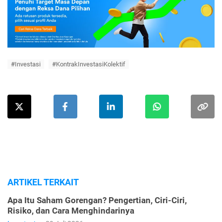
#Investasi
#KontrakInvestasiKolektif
ARTIKEL TERKAIT
Apa Itu Saham Gorengan? Pengertian, Ciri-Ciri,
Risiko, dan Cara Menghindarinya