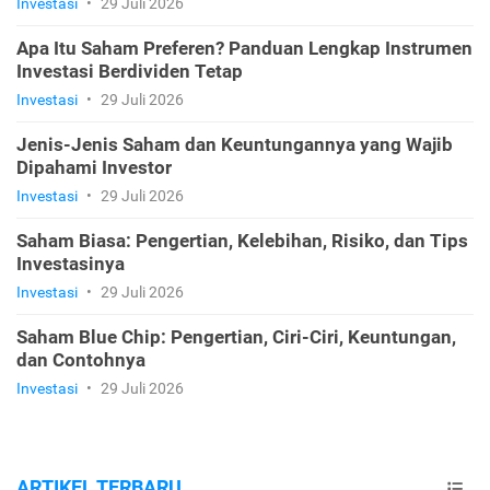
Investasi
•
29 Juli 2026
Apa Itu Saham Preferen? Panduan Lengkap Instrumen
Investasi Berdividen Tetap
Investasi
•
29 Juli 2026
Jenis-Jenis Saham dan Keuntungannya yang Wajib
Dipahami Investor
Investasi
•
29 Juli 2026
Saham Biasa: Pengertian, Kelebihan, Risiko, dan Tips
Investasinya
Investasi
•
29 Juli 2026
Saham Blue Chip: Pengertian, Ciri-Ciri, Keuntungan,
dan Contohnya
Investasi
•
29 Juli 2026
ARTIKEL TERBARU