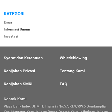
KATEGORI
Emas
Informasi Umum
Investasi
Syarat dan Ketentuan
Whistleblowing
Kebijakan Privasi
Tentang Kami
Kebijakan SMKI
FAQ
Kontak Kami
Plaza Bank Index, Jl. M.H. Thamrin No.57, RT.9/RW.5 Gondangdia,
Kec. Menteng, Kota Jakarta Pusat, Daerah Khusus Ibukota Jakarta