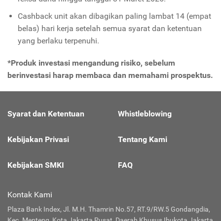
Cashback unit akan dibagikan paling lambat 14 (empat
belas) hari kerja setelah semua syarat dan ketentuan
yang berlaku terpenuhi.
*Produk investasi mengandung risiko, sebelum
berinvestasi harap membaca dan memahami prospektus.
Syarat dan Ketentuan
Whistleblowing
Kebijakan Privasi
Tentang Kami
Kebijakan SMKI
FAQ
Kontak Kami
Plaza Bank Index, Jl. M.H. Thamrin No.57, RT.9/RW.5 Gondangdia,
Kec. Menteng, Kota Jakarta Pusat, Daerah Khusus Ibukota Jakarta