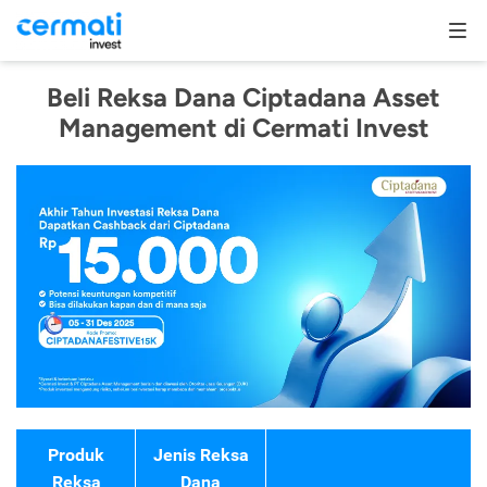
Beli Reksa Dana Ciptadana Asset
Management di Cermati Invest
Produk
Jenis Reksa
Reksa
Dana