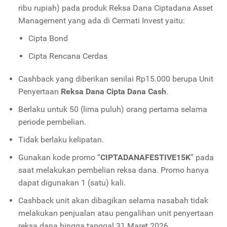
ribu rupiah) pada produk Reksa Dana Ciptadana Asset
Management yang ada di Cermati Invest yaitu:
Cipta Bond
Cipta Rencana Cerdas
Cashback yang diberikan senilai Rp15.000 berupa Unit
Penyertaan
Reksa Dana Cipta Dana Cash
.
Berlaku untuk 50 (lima puluh) orang pertama selama
periode pembelian.
Tidak berlaku kelipatan.
Gunakan kode promo “
CIPTADANAFESTIVE15K
” pada
saat melakukan pembelian reksa dana. Promo hanya
dapat digunakan 1 (satu) kali.
Cashback unit akan dibagikan selama nasabah tidak
melakukan penjualan atau pengalihan unit penyertaan
reksa dana hingga tanggal 31 Maret 2026.