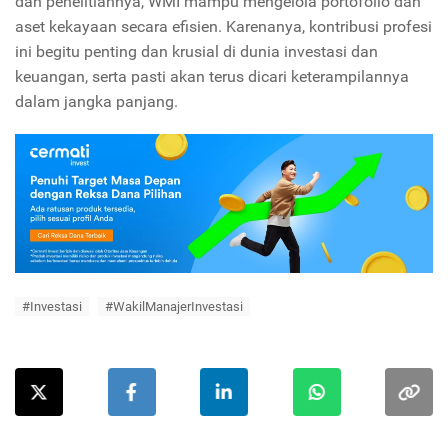
dan penelitiannya, WMI mampu mengelola portofolio dan
aset kekayaan secara efisien. Karenanya, kontribusi profesi
ini begitu penting dan krusial di dunia investasi dan
keuangan, serta pasti akan terus dicari keterampilannya
dalam jangka panjang.
#Investasi
#WakilManajerInvestasi