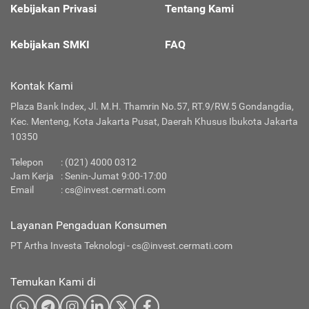
Kebijakan Privasi
Tentang Kami
Kebijakan SMKI
FAQ
Kontak Kami
Plaza Bank Index, Jl. M.H. Thamrin No.57, RT.9/RW.5 Gondangdia,
Kec. Menteng, Kota Jakarta Pusat, Daerah Khusus Ibukota Jakarta
10350
Telepon
:
(021) 4000 0312
Jam Kerja
: Senin-Jumat 9:00-17:00
Email
:
cs@invest.cermati.com
Layanan Pengaduan Konsumen
PT Artha Investa Teknologi -
cs@invest.cermati.com
Temukan Kami di