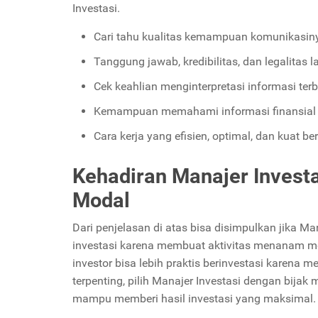
Investasi.
Cari tahu kualitas kemampuan komunikasin
Tanggung jawab, kredibilitas, dan legalitas 
Cek keahlian menginterpretasi informasi ter
Kemampuan memahami informasi finansial s
Cara kerja yang efisien, optimal, dan kuat b
Kehadiran Manajer Inves
Modal
Dari penjelasan di atas bisa disimpulkan jika Ma
investasi karena membuat aktivitas menanam mo
investor bisa lebih praktis berinvestasi karena
terpenting, pilih Manajer Investasi dengan bijak
mampu memberi hasil investasi yang maksimal.