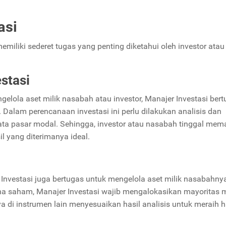
asi
memiliki sederet tugas yang penting diketahui oleh investor atau
stasi
elola aset milik nasabah atau investor, Manajer Investasi ber
Dalam perencanaan investasi ini perlu dilakukan analisis dan
ta pasar modal. Sehingga, investor atau nasabah tinggal mem
il yang diterimanya ideal.
 Investasi juga bertugas untuk mengelola aset milik nasabahny
ana saham, Manajer Investasi wajib mengalokasikan mayoritas 
ya di instrumen lain menyesuaikan hasil analisis untuk meraih h