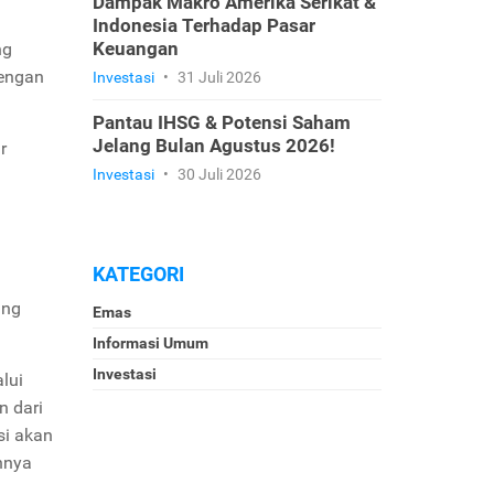
Dampak Makro Amerika Serikat &
Indonesia Terhadap Pasar
Keuangan
ng
dengan
Investasi
•
31 Juli 2026
Pantau IHSG & Potensi Saham
Jelang Bulan Agustus 2026!
r
Investasi
•
30 Juli 2026
KATEGORI
ang
Emas
Informasi Umum
Investasi
lui
n dari
si akan
nnya