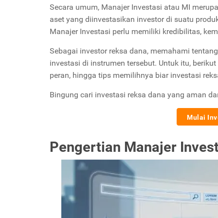
Secara umum, Manajer Investasi atau MI merupak
aset yang diinvestasikan investor di suatu prod
Manajer Investasi perlu memiliki kredibilitas, ke
Sebagai investor reksa dana, memahami tentang 
investasi di instrumen tersebut. Untuk itu, beri
peran, hingga tips memilihnya biar investasi rek
Bingung cari investasi reksa dana yang aman d
Mulai In
Pengertian Manajer Invest