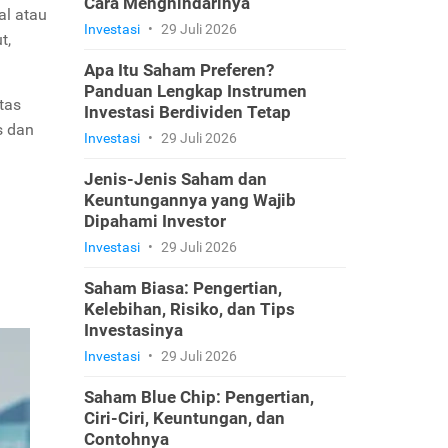
Cara Menghindarinya
al atau
Investasi
•
29 Juli 2026
t,
Apa Itu Saham Preferen?
Panduan Lengkap Instrumen
tas
Investasi Berdividen Tetap
s dan
Investasi
•
29 Juli 2026
Jenis-Jenis Saham dan
Keuntungannya yang Wajib
Dipahami Investor
Investasi
•
29 Juli 2026
Saham Biasa: Pengertian,
Kelebihan, Risiko, dan Tips
Investasinya
Investasi
•
29 Juli 2026
Saham Blue Chip: Pengertian,
Ciri-Ciri, Keuntungan, dan
Contohnya