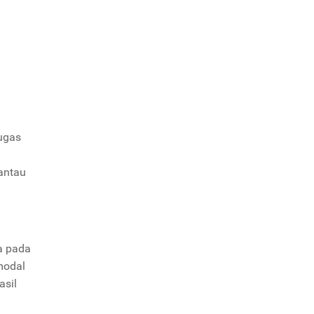
tugas
antau
a pada
modal
asil