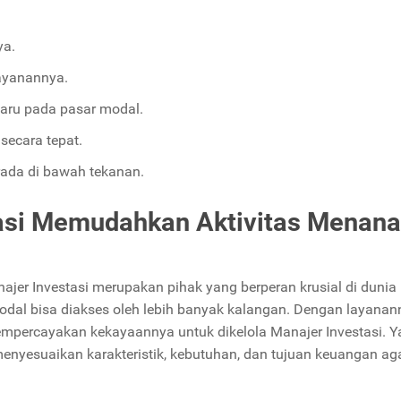
ya.
layanannya.
baru pada pasar modal.
ecara tepat.
erada di bawah tekanan.
tasi Memudahkan Aktivitas Menan
najer Investasi merupakan pihak yang berperan krusial di dunia
dal bisa diakses oleh lebih banyak kalangan. Dengan layanan
 mempercayakan kekayaannya untuk dikelola Manajer Investasi. 
 menyesuaikan karakteristik, kebutuhan, dan tujuan keuangan ag