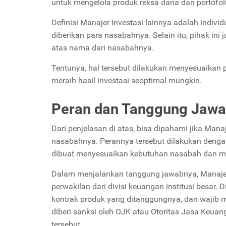
untuk mengelola produk reksa dana dan portofol
Definisi Manajer Investasi lainnya adalah indivi
diberikan para nasabahnya. Selain itu, pihak in
atas nama dari nasabahnya.
Tentunya, hal tersebut dilakukan menyesuaikan 
meraih hasil investasi seoptimal mungkin.
Peran dan Tanggung Jawab
Dari penjelasan di atas, bisa dipahami jika Mana
nasabahnya. Perannya tersebut dilakukan denga
dibuat menyesuaikan kebutuhan nasabah dan me
Dalam menjalankan tanggung jawabnya, Manajer 
perwakilan dari divisi keuangan institusi besar. 
kontrak produk yang ditanggungnya, dan wajib m
diberi sanksi oleh OJK atau Otoritas Jasa Keu
tersebut.