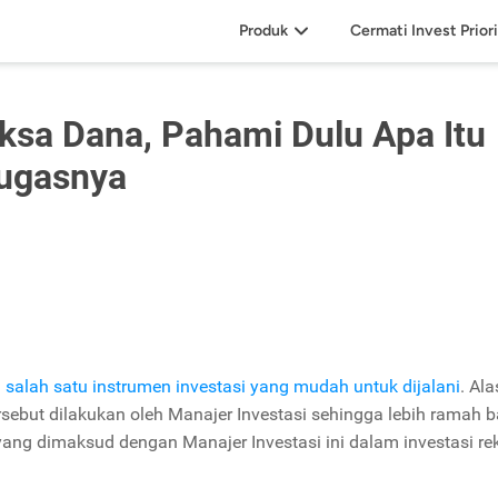
Produk
Cermati Invest Prior
eksa Dana, Pahami Dulu Apa Itu
Tugasnya
 salah satu instrumen investasi yang mudah untuk dijalani
. Al
rsebut dilakukan oleh Manajer Investasi sehingga lebih ramah b
yang dimaksud dengan Manajer Investasi ini dalam investasi re