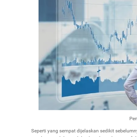
Pen
Seperti yang sempat dijelaskan sedikit sebelumny