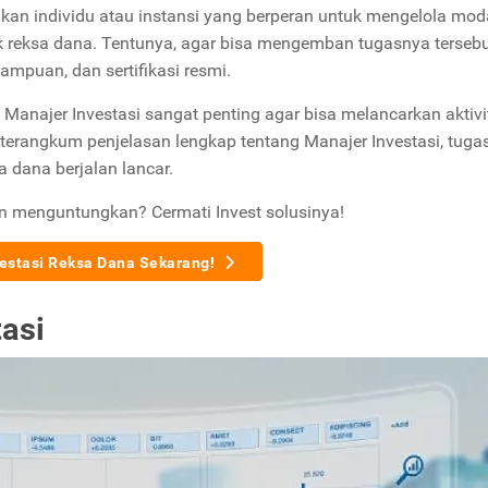
an individu atau instansi yang berperan untuk mengelola mod
uk reksa dana. Tentunya, agar bisa mengemban tugasnya tersebu
mampuan, dan sertifikasi resmi.
Manajer Investasi sangat penting agar bisa melancarkan aktivi
kut terangkum penjelasan lengkap tentang Manajer Investasi, tuga
sa dana berjalan lancar.
an menguntungkan? Cermati Invest solusinya!
vestasi Reksa Dana Sekarang!
asi