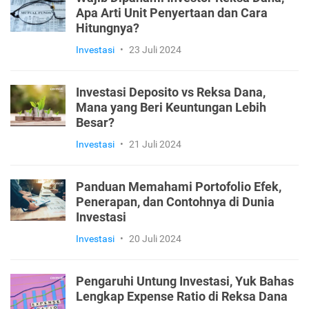
Apa Arti Unit Penyertaan dan Cara
Hitungnya?
Investasi
•
23 Juli 2024
Investasi Deposito vs Reksa Dana,
Mana yang Beri Keuntungan Lebih
Besar?
Investasi
•
21 Juli 2024
Panduan Memahami Portofolio Efek,
Penerapan, dan Contohnya di Dunia
Investasi
Investasi
•
20 Juli 2024
Pengaruhi Untung Investasi, Yuk Bahas
Lengkap Expense Ratio di Reksa Dana