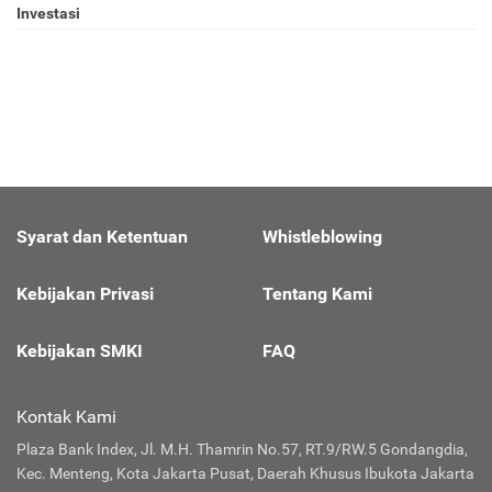
Investasi
Syarat dan Ketentuan
Whistleblowing
Kebijakan Privasi
Tentang Kami
Kebijakan SMKI
FAQ
Kontak Kami
Plaza Bank Index, Jl. M.H. Thamrin No.57, RT.9/RW.5 Gondangdia,
Kec. Menteng, Kota Jakarta Pusat, Daerah Khusus Ibukota Jakarta