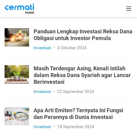
Panduan Lengkap Investasi Reksa Dana
Obligasi untuk Investor Pemula
Investasi
•
4 Oktober 2024
Masih Terdengar Asing, Kenali Istilah
dalam Reksa Dana Syariah agar Lancar
Berinvestasi
Investasi
•
22 September 2024
Apa Arti Emiten? Ternyata Ini Fungsi
dan Perannya di Dunia Investasi
Investasi
•
18 September 2024