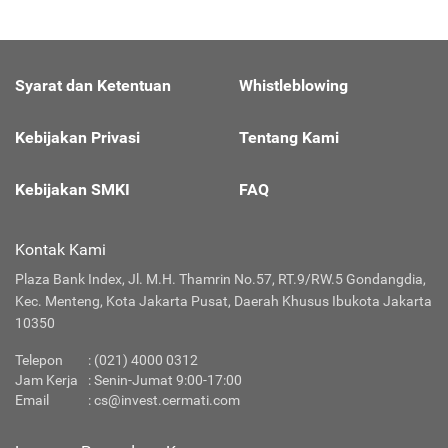
Syarat dan Ketentuan
Whistleblowing
Kebijakan Privasi
Tentang Kami
Kebijakan SMKI
FAQ
Kontak Kami
Plaza Bank Index, Jl. M.H. Thamrin No.57, RT.9/RW.5 Gondangdia,
Kec. Menteng, Kota Jakarta Pusat, Daerah Khusus Ibukota Jakarta
10350
Telepon
:
(021) 4000 0312
Jam Kerja
: Senin-Jumat 9:00-17:00
Email
:
cs@invest.cermati.com