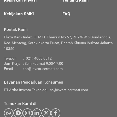
Kebijakan Privasi
Tentang Kami
Kebijakan SMKI
FAQ
Kontak Kami
Plaza Bank Index, Jl. M.H. Thamrin No.57, RT.9/RW.5 Gondangdia,
Kec. Menteng, Kota Jakarta Pusat, Daerah Khusus Ibukota Jakarta
10350
Telepon
:
(021) 4000 0312
Jam Kerja
: Senin-Jumat 9:00-17:00
Email
:
cs@invest.cermati.com
Layanan Pengaduan Konsumen
PT Artha Investa Teknologi -
cs@invest.cermati.com
Temukan Kami di