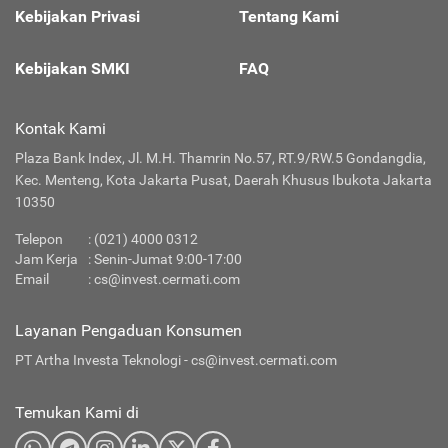
Kebijakan Privasi
Tentang Kami
Kebijakan SMKI
FAQ
Kontak Kami
Plaza Bank Index, Jl. M.H. Thamrin No.57, RT.9/RW.5 Gondangdia,
Kec. Menteng, Kota Jakarta Pusat, Daerah Khusus Ibukota Jakarta
10350
Telepon
:
(021) 4000 0312
Jam Kerja
: Senin-Jumat 9:00-17:00
Email
:
cs@invest.cermati.com
Layanan Pengaduan Konsumen
PT Artha Investa Teknologi -
cs@invest.cermati.com
Temukan Kami di