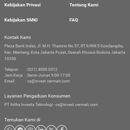
Kebijakan Privasi
Tentang Kami
Kebijakan SMKI
FAQ
Kontak Kami
Plaza Bank Index, Jl. M.H. Thamrin No.57, RT.9/RW.5 Gondangdia,
Kec. Menteng, Kota Jakarta Pusat, Daerah Khusus Ibukota Jakarta
10350
Telepon
:
(021) 4000 0312
Jam Kerja
: Senin-Jumat 9:00-17:00
Email
:
cs@invest.cermati.com
Layanan Pengaduan Konsumen
PT Artha Investa Teknologi -
cs@invest.cermati.com
Temukan Kami di