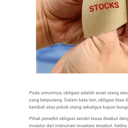
Pada umumnya, obligasi adalah surat utang atau
yang berpiutang. Dalam kata lain, obligasi bis
kembali atas pokok utang sekaligus kupon bunga
Pihak penerbit obligasi sendiri biasa disebut de
investor dari instrumen investasi tersebut. Keti