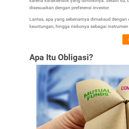
karena karakteristik yang dimilikinya. Selain itu,
disesuaikan dengan preferensi investor.
Lantas, apa yang sebenarnya dimaksud dengan ob
keuntungan, hingga risikonya sebagai instrumen 
Apa Itu Obligasi?