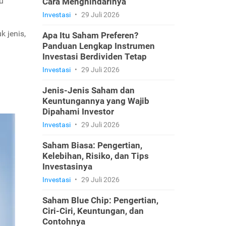
lu
Cara Menghindarinya
Investasi
•
29 Juli 2026
 jenis,
Apa Itu Saham Preferen?
Panduan Lengkap Instrumen
Investasi Berdividen Tetap
Investasi
•
29 Juli 2026
Jenis-Jenis Saham dan
Keuntungannya yang Wajib
Dipahami Investor
Investasi
•
29 Juli 2026
Saham Biasa: Pengertian,
Kelebihan, Risiko, dan Tips
Investasinya
Investasi
•
29 Juli 2026
Saham Blue Chip: Pengertian,
Ciri-Ciri, Keuntungan, dan
Contohnya