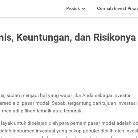
Produk
Cermati Invest Prior
enis, Keuntungan, dan Risikonya
si, sudah menjadi hal yang wajar jika Anda sebagai investor
rsedia di pasar modal. Sebab, tergantung dari tujuan investasi
 menjadi pilihan terbaik atau terburuk.
 layak untuk dipelajari oleh para pemain pasar modal adalah obl
dalah instrumen investasi yang cukup populer dipilih oleh inves