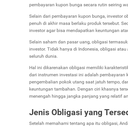
pembayaran kupon bunga secara rutin seiring w
Selain dari pembayaran kupon bunga, investor 
penuh di akhir masa berlaku produk tersebut. Sec
investor agar bisa mendapatkan keuntungan atau
Selain saham dan pasar uang, obligasi termasuk 
investor. Tidak hanya di Indonesia, obligasi atau
seluruh dunia.
Hal ini dikarenakan obligasi memiliki karakterist
dari instrumen investasi ini adalah pembayaran 
pengembalian pokok utang saat jatuh tempo, dan
keuntungan tambahan. Dengan ciri khasnya terseb
menengah hingga jangka panjang yang relatif a
Jenis Obligasi yang Terse
Setelah memahami tentang apa itu obligasi, Anda