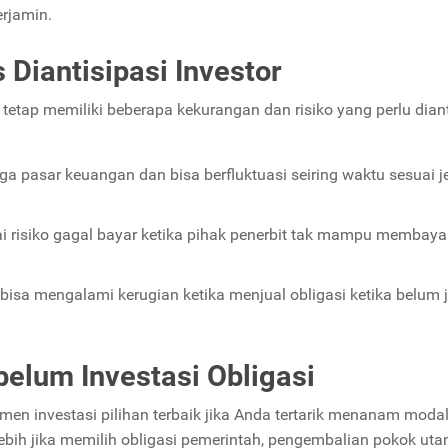
erjamin.
 Diantisipasi Investor
etap memiliki beberapa kekurangan dan risiko yang perlu diant
a pasar keuangan dan bisa berfluktuasi seiring waktu sesuai j
ai risiko gagal bayar ketika pihak penerbit tak mampu membay
 bisa mengalami kerugian ketika menjual obligasi ketika belum 
belum Investasi Obligasi
umen investasi pilihan terbaik jika Anda tertarik menanam moda
lebih jika memilih obligasi pemerintah, pengembalian pokok ut