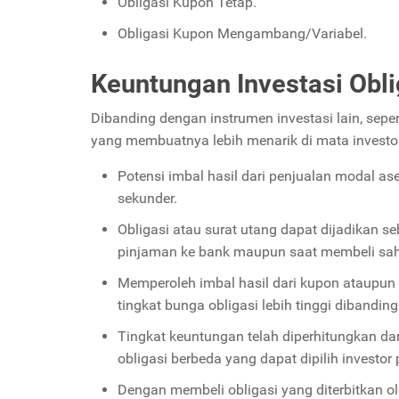
Obligasi Kupon Tetap.
Obligasi Kupon Mengambang/Variabel.
Keuntungan Investasi Obli
Dibanding dengan instrumen investasi lain, sep
yang membuatnya lebih menarik di mata investor,
Potensi imbal hasil dari penjualan modal ase
sekunder.
Obligasi atau surat utang dapat dijadikan s
pinjaman ke bank maupun saat membeli sa
Memperoleh imbal hasil dari kupon ataupun
tingkat bunga obligasi lebih tinggi dibandi
Tingkat keuntungan telah diperhitungkan dari
obligasi berbeda yang dapat dipilih investor
Dengan membeli obligasi yang diterbitkan o