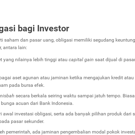
gasi bagi Investor
erti saham dan pasar uang, obligasi memiliki segudang keuntun
 antara lain:
t yang nilainya lebih tinggi atau
capital gain
saat dijual di pasa
ebagai aset agunan atau jaminan ketika mengajukan kredit atau
ham pada bursa efek.
nisbah
secara berkala seiring waktu sampai jatuh tempo. Biasa
ng bunga acuan dari Bank Indonesia.
 awal investasi obligasi, serta ada banyak pilihan produk dari s
 pada pasar sekunder.
leh pemerintah, ada jaminan pengembalian modal pokok investa