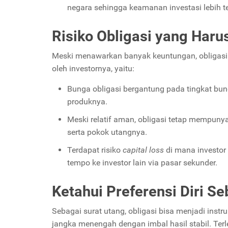
negara sehingga keamanan investasi lebih t
Risiko Obligasi yang Harus
Meski menawarkan banyak keuntungan, obligasi t
oleh investornya, yaitu:
Bunga obligasi bergantung pada tingkat bung
produknya.
Meski relatif aman, obligasi tetap mempuny
serta pokok utangnya.
Terdapat risiko
capital loss
di mana investor
tempo ke investor lain via pasar sekunder.
Ketahui Preferensi Diri Se
Sebagai surat utang, obligasi bisa menjadi instr
jangka menengah dengan imbal hasil stabil. Ter