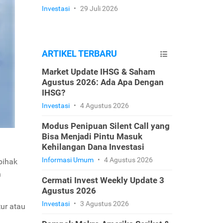
Investasi
•
29 Juli 2026
ARTIKEL TERBARU
Market Update IHSG & Saham
Agustus 2026: Ada Apa Dengan
IHSG?
Investasi
•
4 Agustus 2026
Modus Penipuan Silent Call yang
Bisa Menjadi Pintu Masuk
Kehilangan Dana Investasi
Informasi Umum
•
4 Agustus 2026
pihak
n
Cermati Invest Weekly Update 3
Agustus 2026
Investasi
•
3 Agustus 2026
tur atau