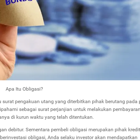
Apa Itu Obligasi?
 surat pengakuan utang yang diterbitkan pihak berutang pada 
a dipahami sebagai surat perjanjian untuk melakukan pembayara
nya di kurun waktu yang telah ditentukan.
ngan debitur. Sementara pembeli obligasi merupakan pihak kredi
ka berinvestasi obligasi, Anda selaku investor akan mendapatkan