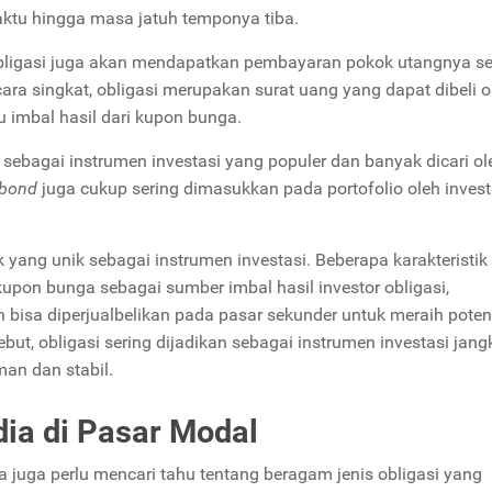
aktu hingga masa jatuh temponya tiba.
obligasi juga akan mendapatkan pembayaran pokok utangnya s
ara singkat, obligasi merupakan surat uang yang dapat dibeli o
 imbal hasil dari kupon bunga.
sebagai instrumen investasi yang populer dan banyak dicari ol
bond
juga cukup sering dimasukkan pada portofolio oleh invest
ik yang unik sebagai instrumen investasi. Beberapa karakteristi
kupon bunga sebagai sumber imbal hasil investor obligasi,
 bisa diperjualbelikan pada pasar sekunder untuk meraih poten
ut, obligasi sering dijadikan sebagai instrumen investasi jang
man dan stabil.
dia di Pasar Modal
 juga perlu mencari tahu tentang beragam jenis obligasi yang