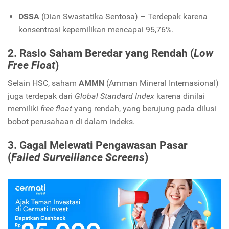
DSSA
(Dian Swastatika Sentosa) – Terdepak karena
konsentrasi kepemilikan mencapai 95,76%.
2. Rasio Saham Beredar yang Rendah (
Low
Free Float
)
Selain HSC, saham
AMMN
(Amman Mineral Internasional)
juga terdepak dari
Global Standard Index
karena dinilai
memiliki
free float
yang rendah, yang berujung pada dilusi
bobot perusahaan di dalam indeks.
3. Gagal Melewati Pengawasan Pasar
(
Failed Surveillance Screens
)