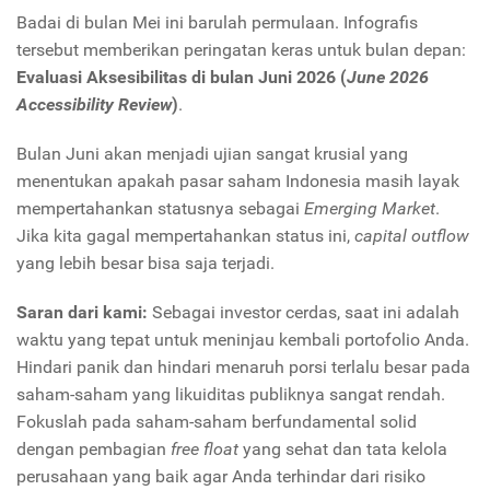
Badai di bulan Mei ini barulah permulaan. Infografis
tersebut memberikan peringatan keras untuk bulan depan:
Evaluasi Aksesibilitas di bulan Juni 2026 (
June 2026
Accessibility Review
)
.
Bulan Juni akan menjadi ujian sangat krusial yang
menentukan apakah pasar saham Indonesia masih layak
mempertahankan statusnya sebagai
Emerging Market
.
Jika kita gagal mempertahankan status ini,
capital outflow
yang lebih besar bisa saja terjadi.
Saran dari kami:
Sebagai investor cerdas, saat ini adalah
waktu yang tepat untuk meninjau kembali portofolio Anda.
Hindari panik dan hindari menaruh porsi terlalu besar pada
saham-saham yang likuiditas publiknya sangat rendah.
Fokuslah pada saham-saham berfundamental solid
dengan pembagian
free float
yang sehat dan tata kelola
perusahaan yang baik agar Anda terhindar dari risiko