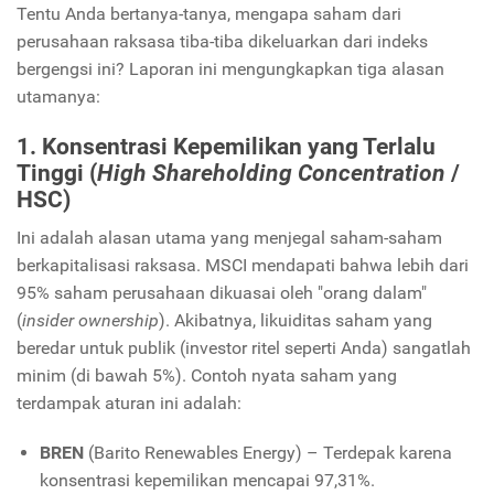
Tentu Anda bertanya-tanya, mengapa saham dari
perusahaan raksasa tiba-tiba dikeluarkan dari indeks
bergengsi ini? Laporan ini mengungkapkan tiga alasan
utamanya:
1. Konsentrasi Kepemilikan yang Terlalu
Tinggi (
High Shareholding Concentration
/
HSC)
Ini adalah alasan utama yang menjegal saham-saham
berkapitalisasi raksasa. MSCI mendapati bahwa lebih dari
95% saham perusahaan dikuasai oleh "orang dalam"
(
insider ownership
). Akibatnya, likuiditas saham yang
beredar untuk publik (investor ritel seperti Anda) sangatlah
minim (di bawah 5%). Contoh nyata saham yang
terdampak aturan ini adalah:
BREN
(Barito Renewables Energy) – Terdepak karena
konsentrasi kepemilikan mencapai 97,31%.