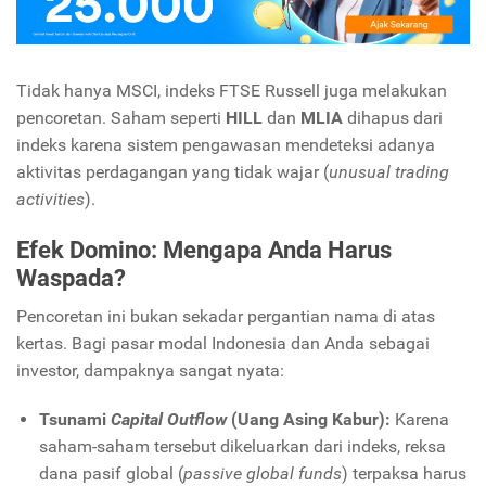
Tidak hanya MSCI, indeks FTSE Russell juga melakukan
pencoretan. Saham seperti
HILL
dan
MLIA
dihapus dari
indeks karena sistem pengawasan mendeteksi adanya
aktivitas perdagangan yang tidak wajar (
unusual trading
activities
).
Efek Domino: Mengapa Anda Harus
Waspada?
Pencoretan ini bukan sekadar pergantian nama di atas
kertas. Bagi pasar modal Indonesia dan Anda sebagai
investor, dampaknya sangat nyata:
Tsunami
Capital Outflow
(Uang Asing Kabur):
Karena
saham-saham tersebut dikeluarkan dari indeks, reksa
dana pasif global (
passive global funds
) terpaksa harus