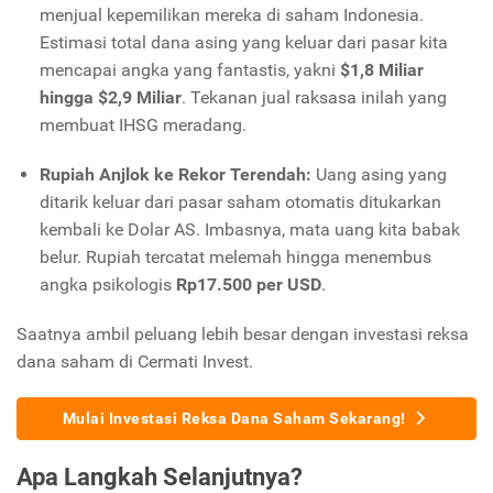
menjual kepemilikan mereka di saham Indonesia.
Estimasi total dana asing yang keluar dari pasar kita
mencapai angka yang fantastis, yakni
$1,8 Miliar
hingga $2,9 Miliar
. Tekanan jual raksasa inilah yang
membuat IHSG meradang.
Rupiah Anjlok ke Rekor Terendah:
Uang asing yang
ditarik keluar dari pasar saham otomatis ditukarkan
kembali ke Dolar AS. Imbasnya, mata uang kita babak
belur. Rupiah tercatat melemah hingga menembus
angka psikologis
Rp17.500 per USD
.
Saatnya ambil peluang lebih besar dengan investasi reksa
dana saham di Cermati Invest.
Mulai Investasi Reksa Dana Saham Sekarang!
Apa Langkah Selanjutnya?