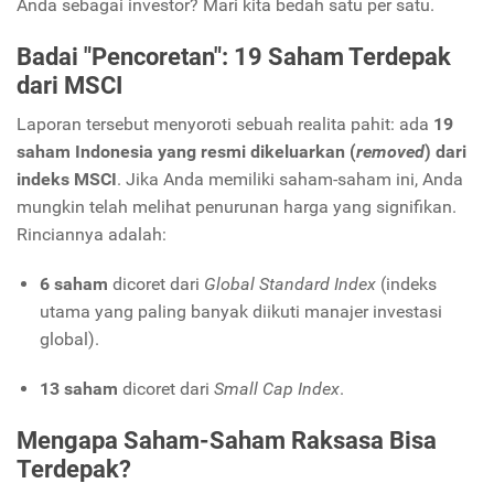
Anda sebagai investor? Mari kita bedah satu per satu.
Badai "Pencoretan": 19 Saham Terdepak
dari MSCI
Laporan tersebut menyoroti sebuah realita pahit: ada
19
saham Indonesia yang resmi dikeluarkan (
removed
) dari
indeks MSCI
. Jika Anda memiliki saham-saham ini, Anda
mungkin telah melihat penurunan harga yang signifikan.
Rinciannya adalah:
6 saham
dicoret dari
Global Standard Index
(indeks
utama yang paling banyak diikuti manajer investasi
global).
13 saham
dicoret dari
Small Cap Index
.
Mengapa Saham-Saham Raksasa Bisa
Terdepak?