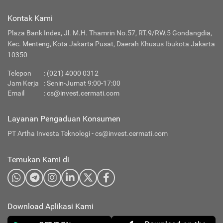
Kontak Kami
Plaza Bank Index, Jl. M.H. Thamrin No.57, RT.9/RW.5 Gondangdia,
Kec. Menteng, Kota Jakarta Pusat, Daerah Khusus Ibukota Jakarta
10350
Telepon
:
(021) 4000 0312
Jam Kerja
: Senin-Jumat 9:00-17:00
Email
:
cs@invest.cermati.com
Layanan Pengaduan Konsumen
PT Artha Investa Teknologi -
cs@invest.cermati.com
Temukan Kami di
Download Aplikasi Kami