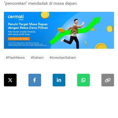
"pencoretan" mendadak di masa depan.
#FlashNews
#Saham
#InvestasiSaham