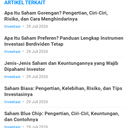
ARTIKEL TERKAIT
Apa Itu Saham Gorengan? Pengertian, Ciri-Ciri,
Risiko, dan Cara Menghindarinya
Investasi
•
29 Juli 2026
Apa Itu Saham Preferen? Panduan Lengkap Instrumen
Investasi Berdividen Tetap
Investasi
•
29 Juli 2026
Jenis-Jenis Saham dan Keuntungannya yang Wajib
Dipahami Investor
Investasi
•
29 Juli 2026
Saham Biasa: Pengertian, Kelebihan, Risiko, dan Tips
Investasinya
Investasi
•
29 Juli 2026
Saham Blue Chip: Pengertian, Ciri-Ciri, Keuntungan,
dan Contohnya
Investasi
•
29 Juli 2026