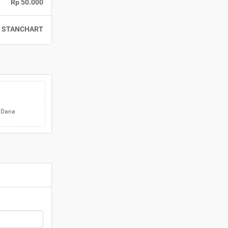
Rp 50.000
STANCHART
a Dana