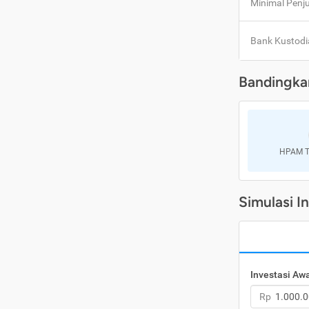
Minimal Penj
Bank Kustodi
Bandingka
HPAM Ta
Simulasi I
Investasi Aw
Rp