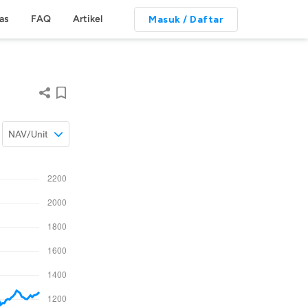
tas
FAQ
Artikel
Masuk / Daftar
NAV/Unit