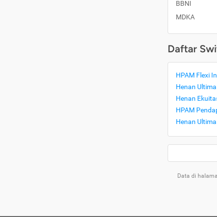
BBNI
MDKA
Daftar Swi
HPAM Flexi In
Henan Ultima 
Henan Ekuitas
HPAM Pendap
Henan Ultima
Data di halama