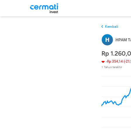
Kembali
H
HPAM Ta
Rp 1.260,
-Rp 354,14 (-21
1 Tahun terakhir