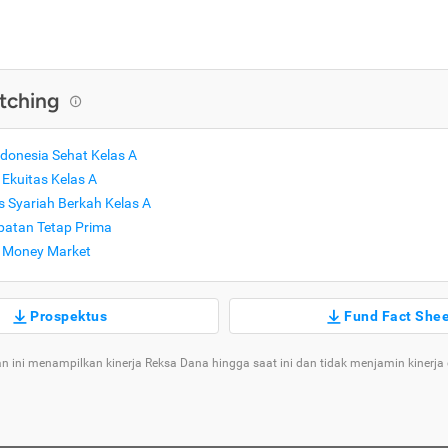
tching
donesia Sehat Kelas A
Ekuitas Kelas A
 Syariah Berkah Kelas A
atan Tetap Prima
 Money Market
Prospektus
Fund Fact She
n ini menampilkan kinerja Reksa Dana hingga saat ini dan tidak menjamin kinerja