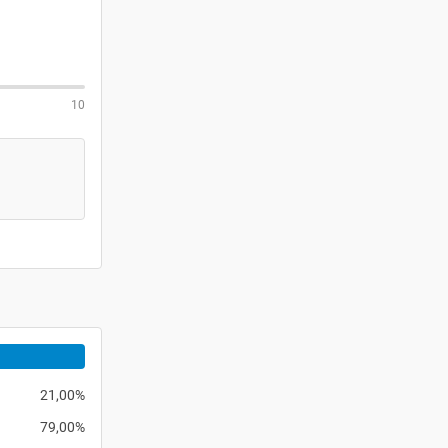
10
21,00%
79,00%