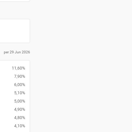
per 29 Jun 2026
11,60%
7,90%
6,00%
5,10%
5,00%
4,90%
4,80%
4,10%