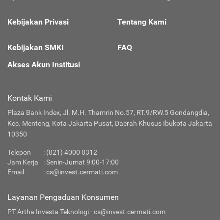
Kebijakan Privasi
Tentang Kami
Kebijakan SMKI
FAQ
Akses Akun Institusi
Kontak Kami
Plaza Bank Index, Jl. M.H. Thamrin No.57, RT.9/RW.5 Gondangdia,
Kec. Menteng, Kota Jakarta Pusat, Daerah Khusus Ibukota Jakarta
10350
Telepon
: (021) 4000 0312
Jam Kerja
: Senin-Jumat 9:00-17:00
Email
:
cs@invest.cermati.com
Layanan Pengaduan Konsumen
PT Artha Investa Teknologi -
cs@invest.cermati.com