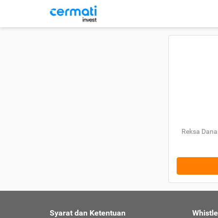
Reksa Dana 
Syarat dan Ketentuan
Whistl