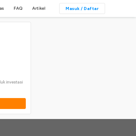
tas
FAQ
Artikel
Masuk / Daftar
uk investasi