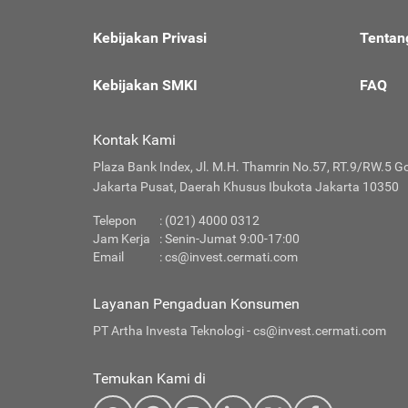
Kebijakan Privasi
Tentan
Kebijakan SMKI
FAQ
Kontak Kami
Plaza Bank Index, Jl. M.H. Thamrin No.57, RT.9/RW.5 G
Jakarta Pusat, Daerah Khusus Ibukota Jakarta 10350
Telepon
: (021) 4000 0312
Jam Kerja
: Senin-Jumat 9:00-17:00
Email
:
cs@invest.cermati.com
Layanan Pengaduan Konsumen
PT Artha Investa Teknologi -
cs@invest.cermati.com
Temukan Kami di