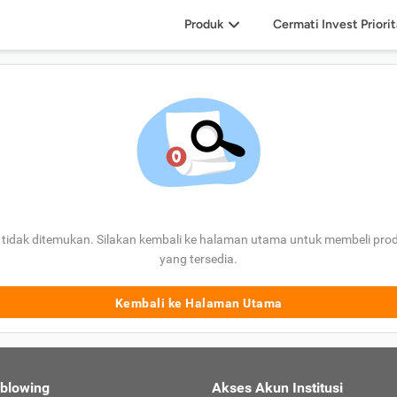
Produk
Cermati Invest Priori
tidak ditemukan. Silakan kembali ke halaman utama untuk membeli prod
yang tersedia.
Kembali ke Halaman Utama
eblowing
Akses Akun Institusi