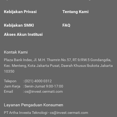
Kebijakan Privasi
Tentang Kami
Kebijakan SMKI
FAQ
Akses Akun Institusi
Kontak Kami
Plaza Bank Index, Jl. M.H. Thamrin No.57, RT.9/RW.5 Gondangdia,
Kec. Menteng, Kota Jakarta Pusat, Daerah Khusus Ibukota Jakarta
10350
Telepon
: (021) 4000 0312
Jam Kerja
: Senin-Jumat 9:00-17:00
Email
:
cs@invest.cermati.com
Layanan Pengaduan Konsumen
PT Artha Investa Teknologi -
cs@invest.cermati.com