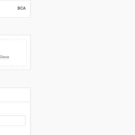
BCA
a Dana