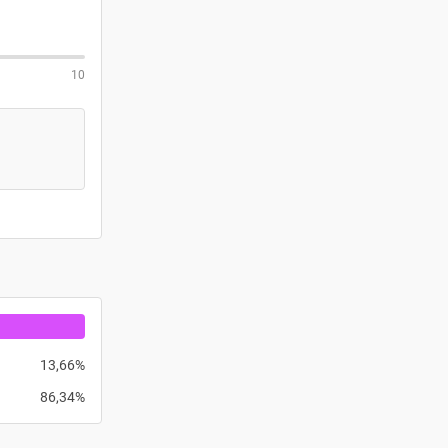
10
13,66%
86,34%