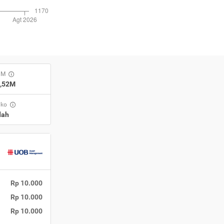
UM
3,52M
iko
dah
Rp 10.000
Rp 10.000
Rp 10.000