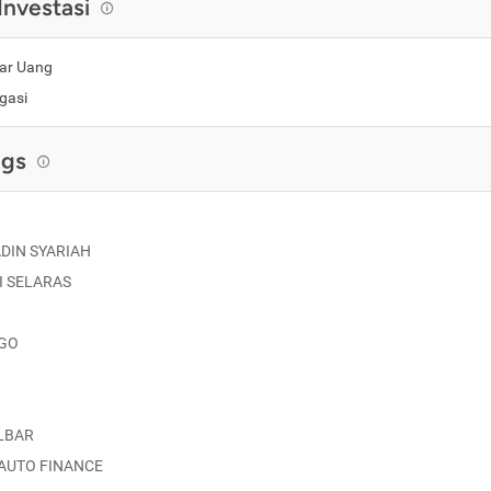
Investasi
ar Uang
gasi
ngs
DIN SYARIAH
I SELARAS
GO
LBAR
 AUTO FINANCE