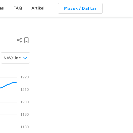
tas
FAQ
Artikel
Masuk / Daftar
NAV/Unit