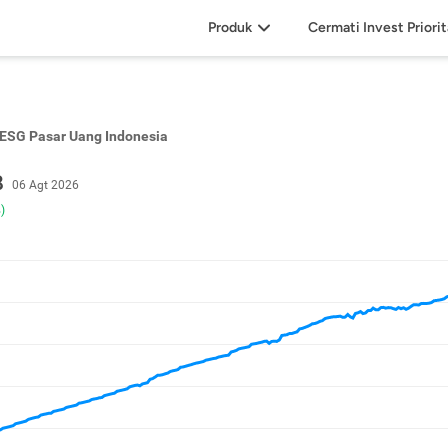
Produk
Cermati Invest Priori
SG Pasar Uang Indonesia
8
06 Agt 2026
)