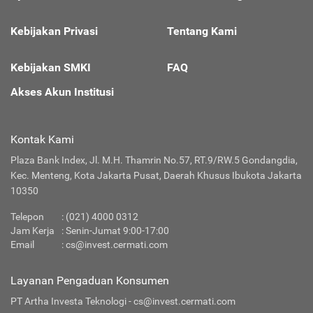
Kebijakan Privasi
Tentang Kami
Kebijakan SMKI
FAQ
Akses Akun Institusi
Kontak Kami
Plaza Bank Index, Jl. M.H. Thamrin No.57, RT.9/RW.5 Gondangdia,
Kec. Menteng, Kota Jakarta Pusat, Daerah Khusus Ibukota Jakarta
10350
Telepon
: (021) 4000 0312
Jam Kerja
: Senin-Jumat 9:00-17:00
Email
:
cs@invest.cermati.com
Layanan Pengaduan Konsumen
PT Artha Investa Teknologi -
cs@invest.cermati.com