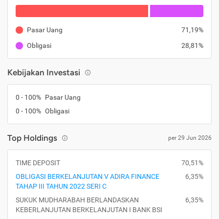
Pasar Uang
71,19%
Obligasi
28,81%
Kebijakan Investasi
0 - 100%
Pasar Uang
0 - 100%
Obligasi
Top Holdings
per 29 Jun 2026
TIME DEPOSIT
70,51%
OBLIGASI BERKELANJUTAN V ADIRA FINANCE
6,35%
TAHAP III TAHUN 2022 SERI C
SUKUK MUDHARABAH BERLANDASKAN
6,35%
KEBERLANJUTAN BERKELANJUTAN I BANK BSI