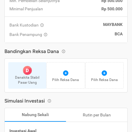
Min. Pembelian Selanjutnya
Rp 500.000
Minimal Penjualan
Rp 500.000
MAYBANK
Bank Kustodian
BCA
Bank Penampung
Bandingkan Reksa Dana
D
Danakita Stabil
Pilih Reksa Dana
Pilih Reksa Dana
Pasar Uang
Simulasi Investasi
Nabung Sekali
Rutin per Bulan
Investasi Awal