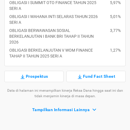
OBLIGASI I SUMMIT OTO FINANCE TAHUN 2025
5,97%
SERI A
OBLIGASI I WAHANA INTI SELARAS TAHUN 2026
5,01%
SERI A
OBLIGASI BERWAWASAN SOSIAL
3,77%
BERKELANJUTAN I BANK BRI TAHAP II TAHUN
2026
OBLIGASI BERKELANJUTAN V WOM FINANCE
1,27%
TAHAP II TAHUN 2025 SERI A
Prospektus
Fund Fact Sheet
Data di halaman ini menampilkan kinerja Reksa Dana hingga saat ini dan
tidak menjamin kinerja di masa depan.
Tampilkan Informasi Lainnya