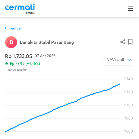
Kembali
D
Danakita Stabil Pasar Uang
Rp 1.733,05
07 Agt 2026
NAV/Unit
Rp 73,99 (+4,46%)
1 Tahun terakhir