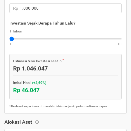
Rp
Investasi Sejak Berapa Tahun Lalu?
1 Tahun
1
10
*
Estimasi Nilai Investasi saat ini
Rp 1.046.047
Imbal Hasil
(+4,60%)
Rp 46.047
* Berdasarkan performa di masa lalu, tidak menjamin performa di masa depan.
Alokasi Aset