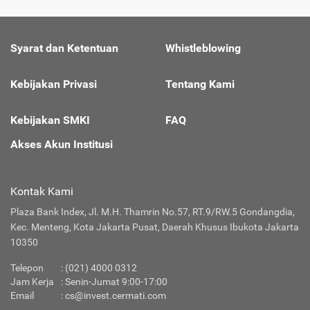
Syarat dan Ketentuan
Whistleblowing
Kebijakan Privasi
Tentang Kami
Kebijakan SMKI
FAQ
Akses Akun Institusi
Kontak Kami
Plaza Bank Index, Jl. M.H. Thamrin No.57, RT.9/RW.5 Gondangdia,
Kec. Menteng, Kota Jakarta Pusat, Daerah Khusus Ibukota Jakarta
10350
Telepon
: (021) 4000 0312
Jam Kerja
: Senin-Jumat 9:00-17:00
Email
:
cs@invest.cermati.com