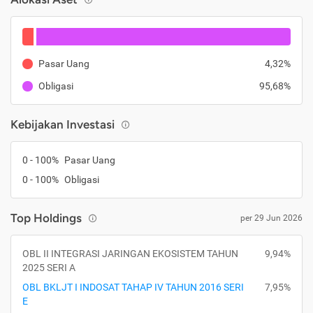
Pasar Uang
4,32%
Obligasi
95,68%
Kebijakan Investasi
0 - 100%
Pasar Uang
0 - 100%
Obligasi
Top Holdings
per 29 Jun 2026
OBL II INTEGRASI JARINGAN EKOSISTEM TAHUN
9,94%
2025 SERI A
OBL BKLJT I INDOSAT TAHAP IV TAHUN 2016 SERI
7,95%
E