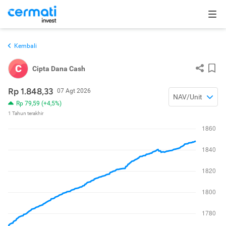
Kembali
C
Cipta Dana Cash
Rp 1.848,33
07 Agt 2026
NAV/Unit
Rp 79,59 (+4,5%)
1 Tahun terakhir