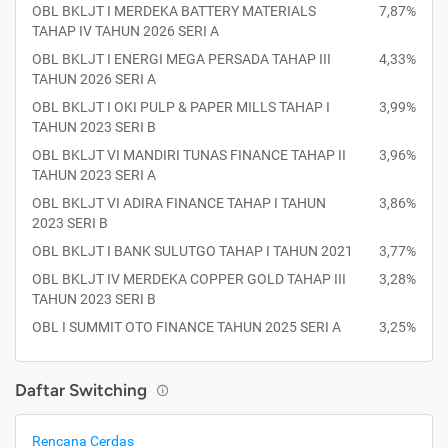
OBL BKLJT I MERDEKA BATTERY MATERIALS
7,87%
TAHAP IV TAHUN 2026 SERI A
OBL BKLJT I ENERGI MEGA PERSADA TAHAP III
4,33%
TAHUN 2026 SERI A
OBL BKLJT I OKI PULP & PAPER MILLS TAHAP I
3,99%
TAHUN 2023 SERI B
OBL BKLJT VI MANDIRI TUNAS FINANCE TAHAP II
3,96%
TAHUN 2023 SERI A
OBL BKLJT VI ADIRA FINANCE TAHAP I TAHUN
3,86%
2023 SERI B
OBL BKLJT I BANK SULUTGO TAHAP I TAHUN 2021
3,77%
OBL BKLJT IV MERDEKA COPPER GOLD TAHAP III
3,28%
TAHUN 2023 SERI B
OBL I SUMMIT OTO FINANCE TAHUN 2025 SERI A
3,25%
Daftar Switching
Rencana Cerdas