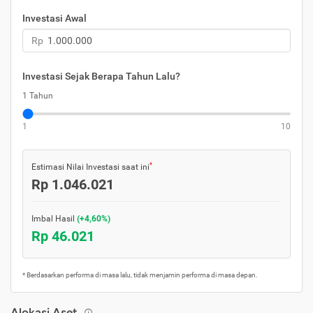
Investasi Awal
Rp
Investasi Sejak Berapa Tahun Lalu?
1 Tahun
1
10
*
Estimasi Nilai Investasi saat ini
Rp 1.046.021
Imbal Hasil
(+4,60%)
Rp 46.021
* Berdasarkan performa di masa lalu, tidak menjamin performa di masa depan.
Alokasi Aset