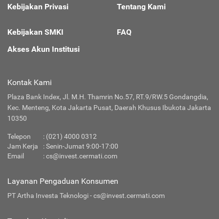
Kebijakan Privasi
Tentang Kami
Kebijakan SMKI
FAQ
Akses Akun Institusi
Kontak Kami
Plaza Bank Index, Jl. M.H. Thamrin No.57, RT.9/RW.5 Gondangdia,
Kec. Menteng, Kota Jakarta Pusat, Daerah Khusus Ibukota Jakarta
10350
Telepon
: (021) 4000 0312
Jam Kerja
: Senin-Jumat 9:00-17:00
Email
:
cs@invest.cermati.com
Layanan Pengaduan Konsumen
PT Artha Investa Teknologi -
cs@invest.cermati.com