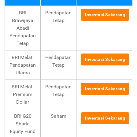
BRI
Pendapatan
Investasi Sekarang
Brawijaya
Tetap
Abadi
Pendapatan
Tetap
BRI Melati
Pendapatan
Investasi Sekarang
Pendapatan
Tetap
Utama
BRI Melati
Pendapatan
Investasi Sekarang
Premium
Tetap
Dollar
BRI G20
Saham
Investasi Sekarang
Sharia
Equity Fund