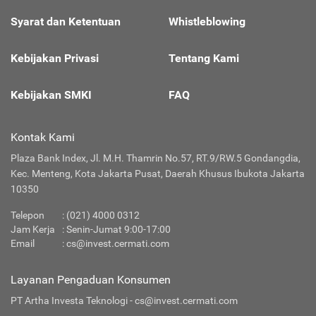
Syarat dan Ketentuan
Whistleblowing
Kebijakan Privasi
Tentang Kami
Kebijakan SMKI
FAQ
Kontak Kami
Plaza Bank Index, Jl. M.H. Thamrin No.57, RT.9/RW.5 Gondangdia,
Kec. Menteng, Kota Jakarta Pusat, Daerah Khusus Ibukota Jakarta
10350
Telepon
:
(021) 4000 0312
Jam Kerja
: Senin-Jumat 9:00-17:00
Email
:
cs@invest.cermati.com
Layanan Pengaduan Konsumen
PT Artha Investa Teknologi -
cs@invest.cermati.com