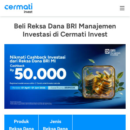
Beli Reksa Dana BRI Manajemen
Investasi di Cermati Invest
Produk
Jenis
Reksa Dana
Reksa Dana