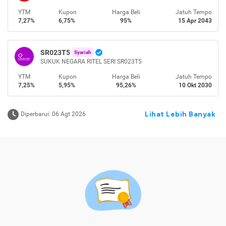
YTM
Kupon
Harga Beli
Jatuh Tempo
7,27%
6,75%
95%
15 Apr 2043
SR023T5
Syariah
SUKUK NEGARA RITEL SERI SR023T5
YTM
Kupon
Harga Beli
Jatuh Tempo
7,25%
5,95%
95,26%
10 Okt 2030
Lihat Lebih Banyak
Diperbarui: 06 Agt 2026