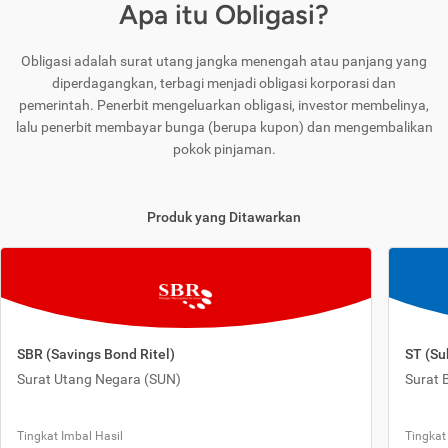
Apa itu Obligasi?
Obligasi adalah surat utang jangka menengah atau panjang yang
diperdagangkan, terbagi menjadi obligasi korporasi dan
pemerintah. Penerbit mengeluarkan obligasi, investor membelinya,
lalu penerbit membayar bunga (berupa kupon) dan mengembalikan
pokok pinjaman.
Produk yang Ditawarkan
SBR (Savings Bond Ritel)
ST (Su
Surat Utang Negara (SUN)
Surat 
Tingkat Imbal Hasil
Tingkat