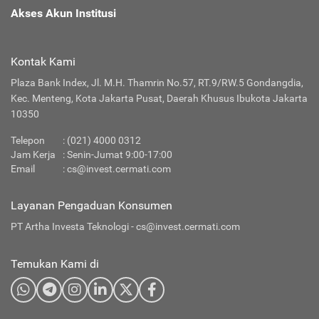
Akses Akun Institusi
Kontak Kami
Plaza Bank Index, Jl. M.H. Thamrin No.57, RT.9/RW.5 Gondangdia,
Kec. Menteng, Kota Jakarta Pusat, Daerah Khusus Ibukota Jakarta
10350
Telepon
: (021) 4000 0312
Jam Kerja
: Senin-Jumat 9:00-17:00
Email
:
cs@invest.cermati.com
Layanan Pengaduan Konsumen
PT Artha Investa Teknologi -
cs@invest.cermati.com
Temukan Kami di