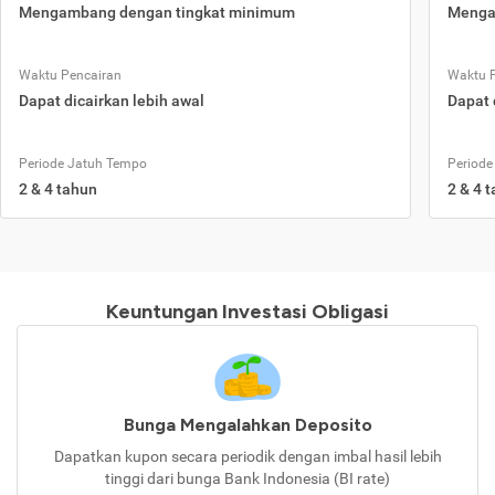
Mengambang dengan tingkat minimum
Menga
Waktu Pencairan
Waktu 
Dapat dicairkan lebih awal
Dapat 
Periode Jatuh Tempo
Periode
2 & 4 tahun
2 & 4 
Keuntungan Investasi Obligasi
Bunga Mengalahkan Deposito
Dapatkan kupon secara periodik dengan imbal hasil lebih
tinggi dari bunga Bank Indonesia (BI rate)