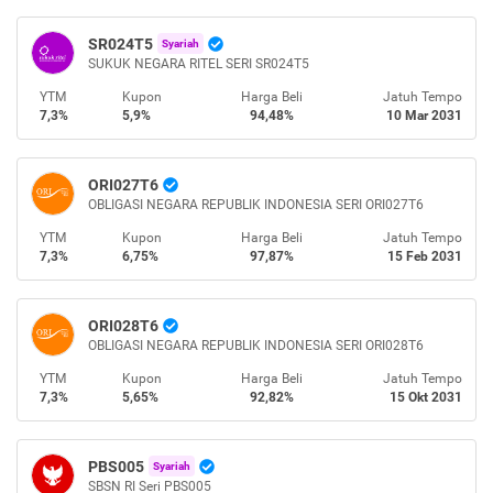
SR024T5
Syariah
SUKUK NEGARA RITEL SERI SR024T5
YTM
Kupon
Harga Beli
Jatuh Tempo
7,3%
5,9%
94,48%
10 Mar 2031
ORI027T6
OBLIGASI NEGARA REPUBLIK INDONESIA SERI ORI027T6
YTM
Kupon
Harga Beli
Jatuh Tempo
7,3%
6,75%
97,87%
15 Feb 2031
ORI028T6
OBLIGASI NEGARA REPUBLIK INDONESIA SERI ORI028T6
YTM
Kupon
Harga Beli
Jatuh Tempo
7,3%
5,65%
92,82%
15 Okt 2031
PBS005
Syariah
SBSN RI Seri PBS005